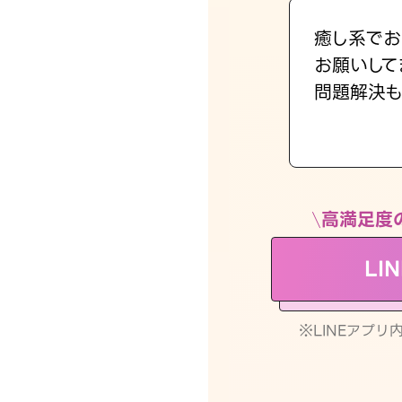
癒し系でお
お願いして
問題解決も
高満足度
LI
※LINEアプ