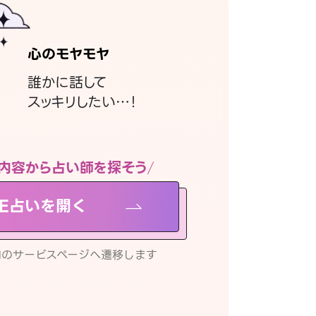
心のモヤモヤ
誰かに話して
スッキリしたい…！
内容から占い師を探そう
NE占いを開く
リ内のサービスページへ遷移します