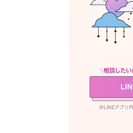
相談したい
LI
※LINEアプ