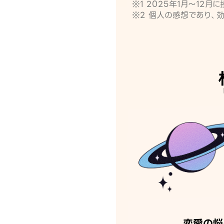
※1 2025年1月〜12
※2 個人の感想であり、
恋愛の悩