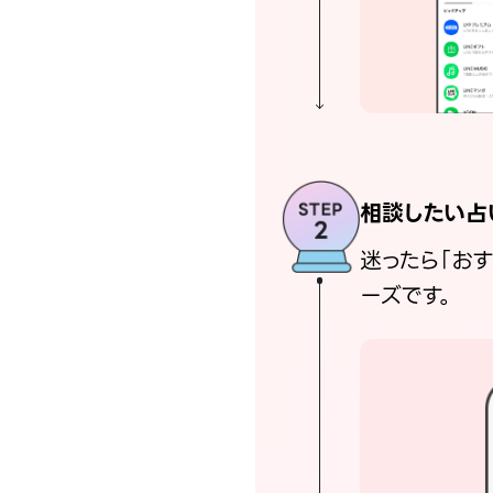
相談したい占
迷ったら「お
ーズです。