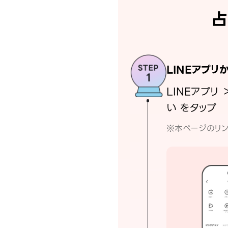
占
LINEアプリ
LINEアプリ 
い をタップ
※本ページのリン