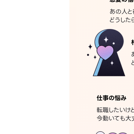
あの人と
どうした
仕事の悩み
転職したいけ
今動いても大