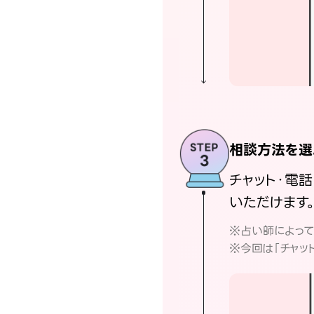
相談方法を選
チャット・電
いただけます
※占い師によっ
※今回は「チャッ