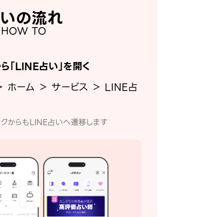
いの流れ
HOW TO
から「LINE占い」を開く
＞ ホーム ＞ サービス ＞ LINE占
クからもLINE占いへ遷移します