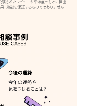
月に投稿されたレビューの平均点をもとに算出
効果・効能を保証するものではありません
相談事例
USE CASES
今後の運勢
今年の運勢や
気をつけることは？
み