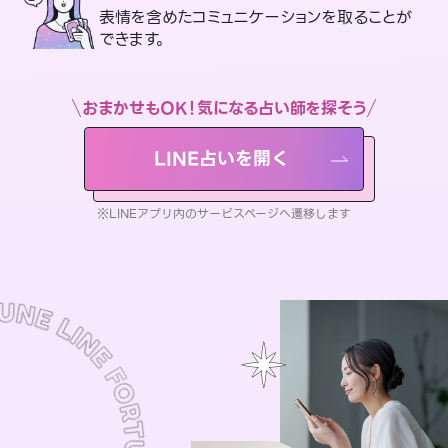
表情を含めたコミュニケーションを取ることが
できます。
おまかせもOK！気になる占い師を探そう
LINE占いを開く
※LINEアプリ内のサービスページへ遷移します