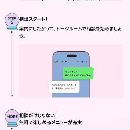
相談スタート！
案内にしたがって、トークルームで相談を始めましょ
う。
相談だけじゃない！
無料で楽しめるメニューが充実