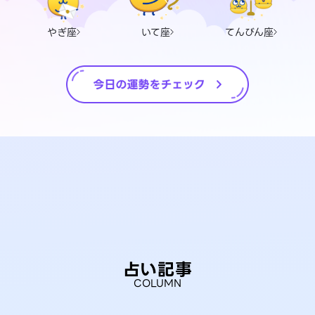
やぎ座
いて座
てんびん座
占い記事
COLUMN