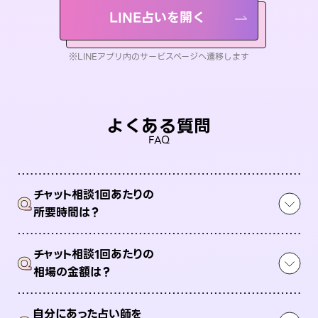
LINE占いを開く
※LINEアプリ内のサービスページへ遷移します
よくある質問
FAQ
チャット相談1回あたりの
Q
所要時間は？
チャット相談1回あたりの
Q
相場の金額は？
自分にあった占い師を