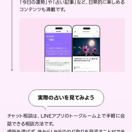
「今日の運勢」や「占い記事」など、日常的に楽しめる
コンテンツも満載です。
実際の占いを見てみよう
チャット相談は、LINEアプリのトークルーム上で手軽に会
話できる相談方法です。
場所を選ばず、後からLINEのやり取りを見返すことができ