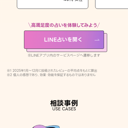
LINE占いを開く
※LINEアプリ内のサービスページへ遷移します
高満足度の占いを体験してみよう
LINE占いを開く
※LINEアプリ内のサービスページへ遷移します
※1 2025年1月〜12月に投稿されたレビューの平均点をもとに算出
※2 個人の感想であり、効果・効能を保証するものではありません
相談事例
USE CASES