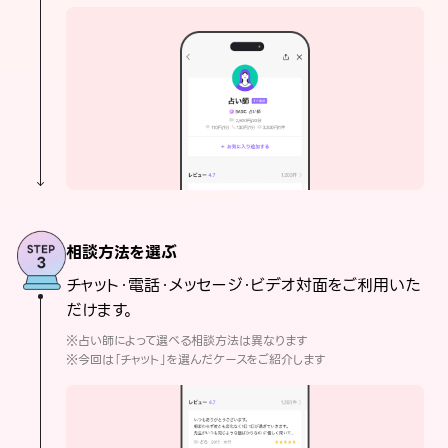
相談方法を選ぶ
チャット・電話・メッセージ・ビデオ対面をご利用いた
だけます。
※占い師によって選べる相談方法は異なります
※今回は「チャット」を選んだケースをご紹介します