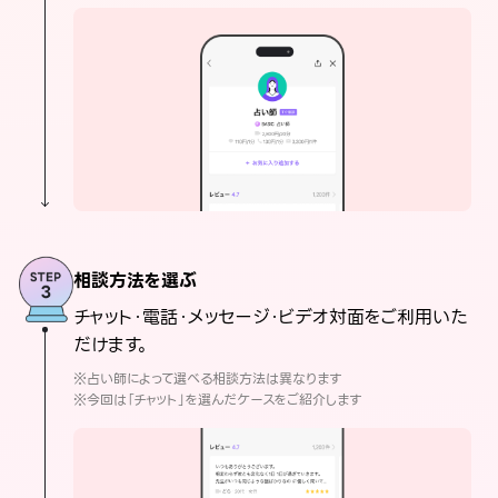
相談方法を選ぶ
チャット・電話・メッセージ・ビデオ対面をご利用いた
だけます。
※占い師によって選べる相談方法は異なります
※今回は「チャット」を選んだケースをご紹介します