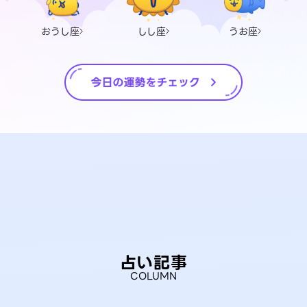
おうし座
しし座
うお座
占い記事
COLUMN