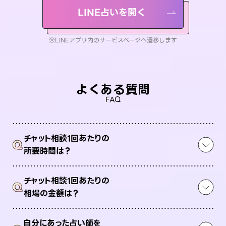
LINE占いを開く
※LINEアプリ内のサービスページへ遷移します
よくある質問
FAQ
チャット相談1回あたりの
Q
所要時間は？
チャット相談1回あたりの
Q
相場の金額は？
自分にあった占い師を