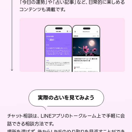
「今日の運勢」や「占い記事」など、日常的に楽しめる
コンテンツも満載です。
実際の占いを見てみよう
チャット相談は、LINEアプリのトークルーム上で手軽に会
話できる相談方法です。
場所を選ばず、後からLINEのやり取りを見返すことができ