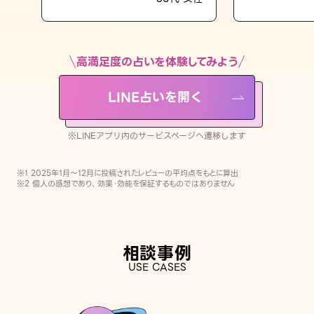
LINE占いを開く
※LINEアプリ内のサービスページへ遷移します
高満足度の占いを体験してみよう
LINE占いを開く
※LINEアプリ内のサービスページへ遷移します
※1 2025年1月〜12月に投稿されたレビューの平均点をもとに算出
※2 個人の感想であり、効果・効能を保証するものではありません
相談事例
USE CASES