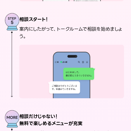
相談スタート！
案内にしたがって、トークルームで相談を始めましょ
う。
相談だけじゃない！
無料で楽しめるメニューが充実