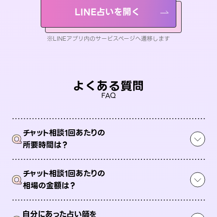
LINE占いを開く
※LINEアプリ内のサービスページへ遷移します
よくある質問
FAQ
チャット相談1回あたりの
Q
所要時間は？
チャット相談1回あたりの
Q
相場の金額は？
自分にあった占い師を