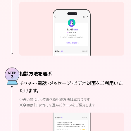
相談方法を選ぶ
チャット・電話・メッセージ・ビデオ対面をご利用いた
だけます。
※占い師によって選べる相談方法は異なります
※今回は「チャット」を選んだケースをご紹介します