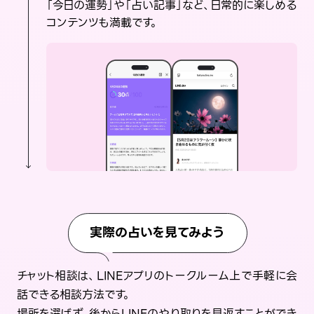
「今日の運勢」や「占い記事」など、日常的に楽しめる
コンテンツも満載です。
実際の占いを見てみよう
チャット相談は、LINEアプリのトークルーム上で手軽に会
話できる相談方法です。
場所を選ばず、後からLINEのやり取りを見返すことができ