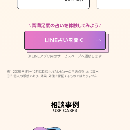
LINE占いを開く
※LINEアプリ内のサービスページへ遷移します
高満足度の占いを体験してみよう
LINE占いを開く
※LINEアプリ内のサービスページへ遷移します
※1 2025年1月〜12月に投稿されたレビューの平均点をもとに算出
※2 個人の感想であり、効果・効能を保証するものではありません
相談事例
USE CASES