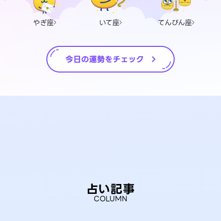
やぎ座
いて座
てんびん座
占い記事
COLUMN