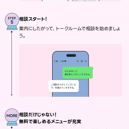
相談スタート！
案内にしたがって、トークルームで相談を始めましょ
う。
相談だけじゃない！
無料で楽しめるメニューが充実