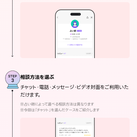
相談方法を選ぶ
チャット・電話・メッセージ・ビデオ対面をご利用いた
だけます。
※占い師によって選べる相談方法は異なります
※今回は「チャット」を選んだケースをご紹介します