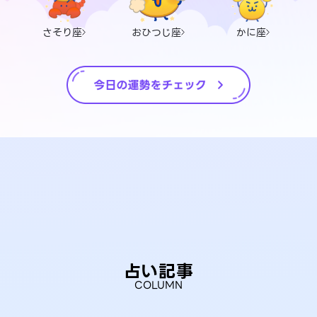
さそり座
おひつじ座
かに座
占い記事
COLUMN