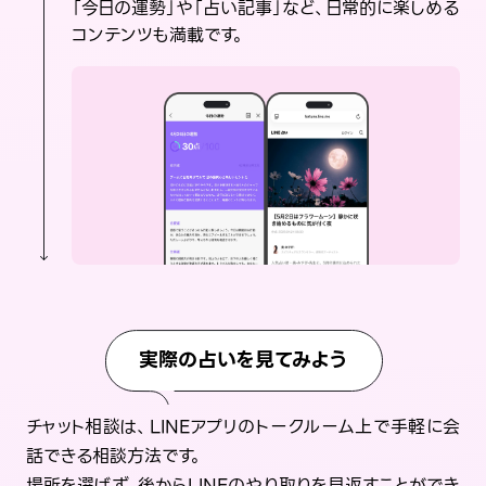
「今日の運勢」や「占い記事」など、日常的に楽しめる
コンテンツも満載です。
実際の占いを見てみよう
チャット相談は、LINEアプリのトークルーム上で手軽に会
話できる相談方法です。
場所を選ばず、後からLINEのやり取りを見返すことができ