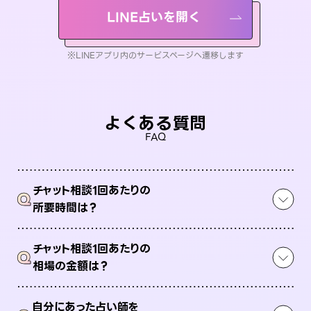
LINE占いを開く
※LINEアプリ内のサービスページへ遷移します
よくある質問
FAQ
チャット相談1回あたりの
Q
所要時間は？
チャット相談1回あたりの
Q
相場の金額は？
自分にあった占い師を