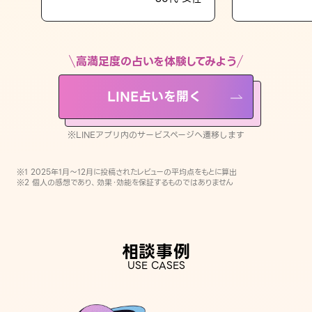
LINE占いを開く
※LINEアプリ内のサービスページへ遷移します
高満足度の占いを体験してみよう
LINE占いを開く
※LINEアプリ内のサービスページへ遷移します
※1 2025年1月〜12月に投稿されたレビューの平均点をもとに算出
※2 個人の感想であり、効果・効能を保証するものではありません
相談事例
USE CASES