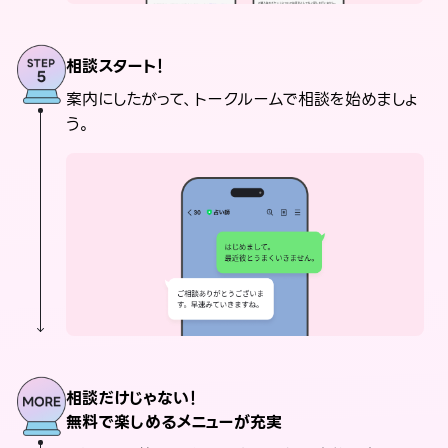
相談スタート！
案内にしたがって、トークルームで相談を始めましょ
う。
相談だけじゃない！
無料で楽しめるメニューが充実