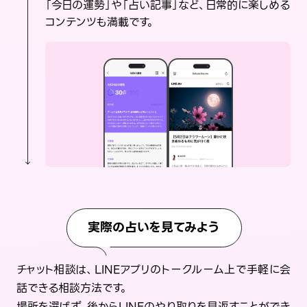
「今日の運勢」や「占い記事」など、日常的に楽しめる
コンテンツも満載です。
実際の占いを見てみよう
チャット相談は、LINEアプリのトークルーム上で手軽に会
話できる相談方法です。
場所を選ばず、後からLINEのやり取りを見返すことができ