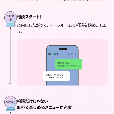
相談スタート！
案内にしたがって、トークルームで相談を始めましょ
う。
相談だけじゃない！
無料で楽しめるメニューが充実