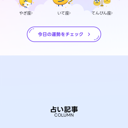
やぎ座
いて座
てんびん座
占い記事
COLUMN