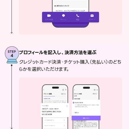
プロフィールを記入し、決済方法を選ぶ
クレジットカード決済・チケット購入（先払い）のどち
らかを選択いただけます。