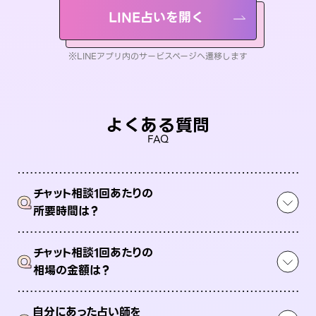
LINE占いを開く
※LINEアプリ内のサービスページへ遷移します
よくある質問
FAQ
チャット相談1回あたりの
Q
所要時間は？
チャット相談1回あたりの
Q
相場の金額は？
自分にあった占い師を