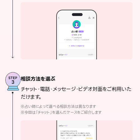
相談方法を選ぶ
チャット・電話・メッセージ・ビデオ対面をご利用いた
だけます。
※占い師によって選べる相談方法は異なります
※今回は「チャット」を選んだケースをご紹介します