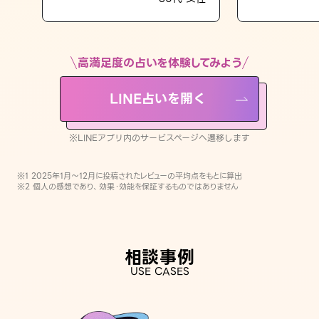
LINE占いを開く
※LINEアプリ内のサービスページへ遷移します
高満足度の占いを体験してみよう
LINE占いを開く
※LINEアプリ内のサービスページへ遷移します
※1 2025年1月〜12月に投稿されたレビューの平均点をもとに算出
※2 個人の感想であり、効果・効能を保証するものではありません
相談事例
USE CASES