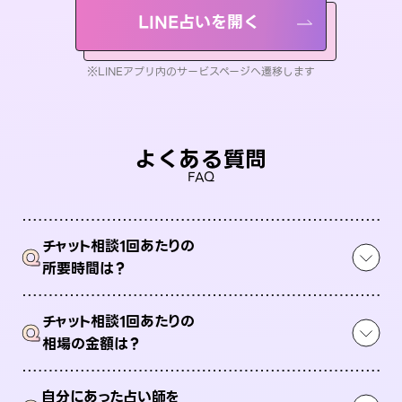
LINE占いを開く
※LINEアプリ内のサービスページへ遷移します
よくある質問
FAQ
チャット相談1回あたりの
Q
所要時間は？
チャット相談1回あたりの
Q
相場の金額は？
自分にあった占い師を