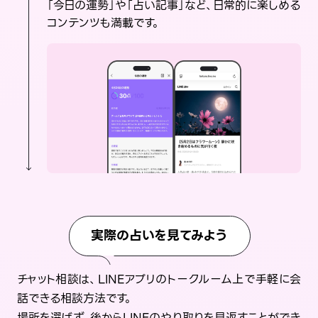
「今日の運勢」や「占い記事」など、日常的に楽しめる
コンテンツも満載です。
実際の占いを見てみよう
チャット相談は、LINEアプリのトークルーム上で手軽に会
話できる相談方法です。
場所を選ばず、後からLINEのやり取りを見返すことができ