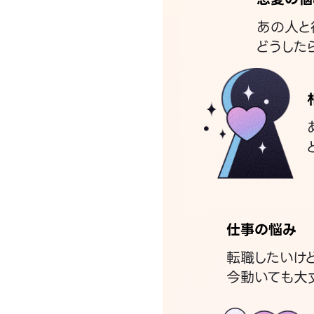
あの人と
どうした
仕事の悩み
転職したいけ
今動いても大