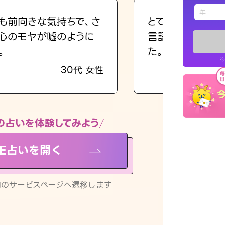
えもじの
も前向きな気持ちで、さ
とても的確で感じ
心のモヤが嘘のように
言語化してくれた
占い記事
。
た。
※
30代 女性
お知らせ
の占いを体験してみよう
NE占いを開く
※LINEアプ
リ内のサービスページへ遷移します