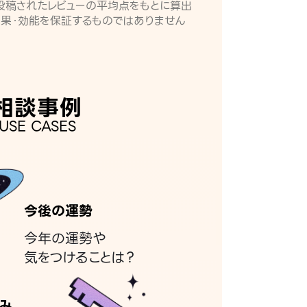
月に投稿されたレビューの平均点をもとに算出
効果・効能を保証するものではありません
相談事例
USE CASES
今後の運勢
今年の運勢や
気をつけることは？
み