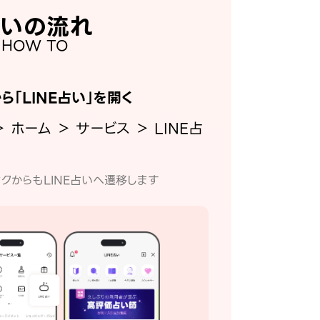
いの流れ
HOW TO
から「LINE占い」を開く
＞ ホーム ＞ サービス ＞ LINE占
クからもLINE占いへ遷移します