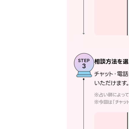
相談方法を選
チャット・電
いただけます
※占い師によっ
※今回は「チャッ