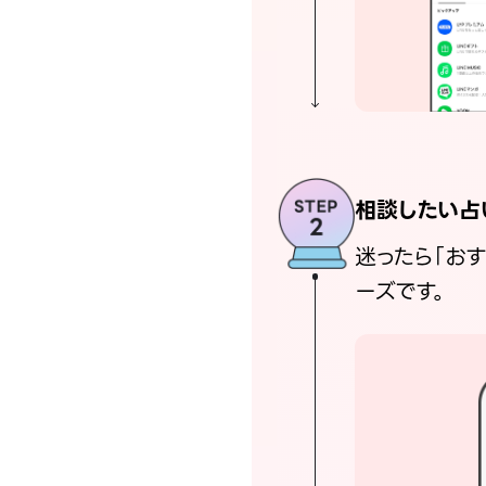
相談したい占
迷ったら「お
ーズです。