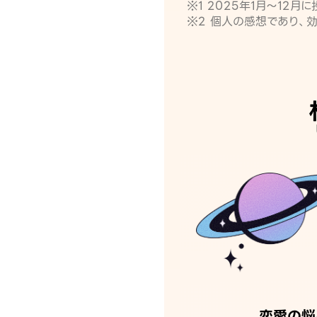
※1 2025年1月〜12
※2 個人の感想であり、
恋愛の悩