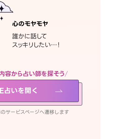
心のモヤモヤ
誰かに話して
スッキリしたい…！
内容から占い師を探そう
NE占いを開く
リ内のサービスページへ遷移します