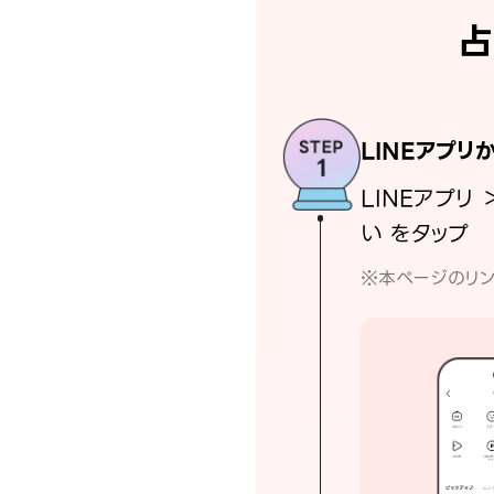
占
LINEアプリ
LINEアプリ 
い をタップ
※本ページのリン