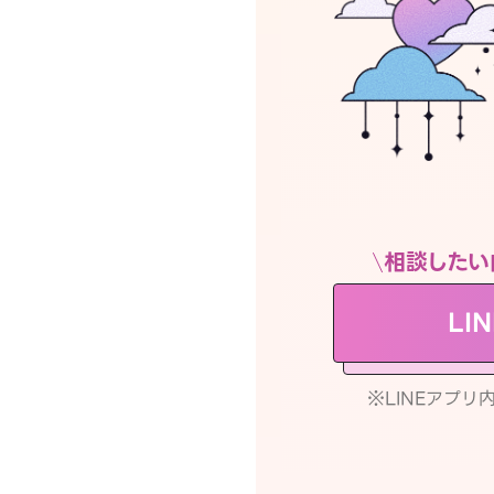
相談したい
LI
※LINEアプ