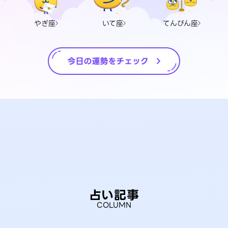
やぎ座
いて座
てんびん座
占い記事
COLUMN