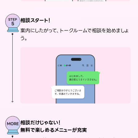
相談スタート！
案内にしたがって、トークルームで相談を始めましょ
う。
相談だけじゃない！
無料で楽しめるメニューが充実