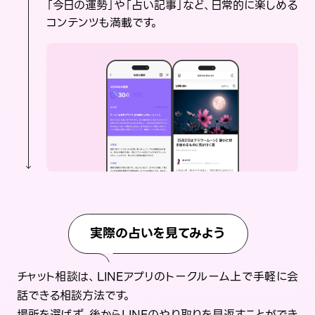
「今日の運勢」や「占い記事」など、日常的に楽しめる
コンテンツも満載です。
実際の占いを見てみよう
チャット相談は、LINEアプリのトークルーム上で手軽に会
話できる相談方法です。
場所を選ばず、後からLINEのやり取りを見返すことができ