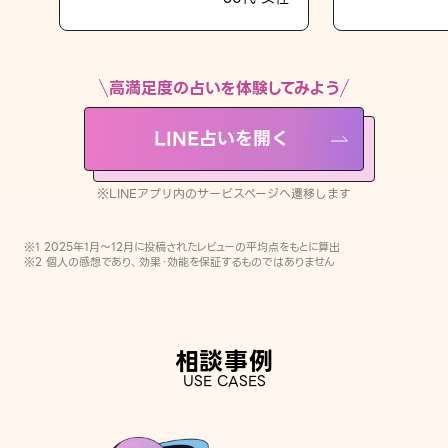
LINE占いを開く
※LINEアプリ内のサービスページへ遷移します
高満足度の占いを体験してみよう
LINE占いを開く
※LINEアプリ内のサービスページへ遷移します
※1 2025年1月〜12月に投稿されたレビューの平均点をもとに算出
※2 個人の感想であり、効果・効能を保証するものではありません
相談事例
USE CASES