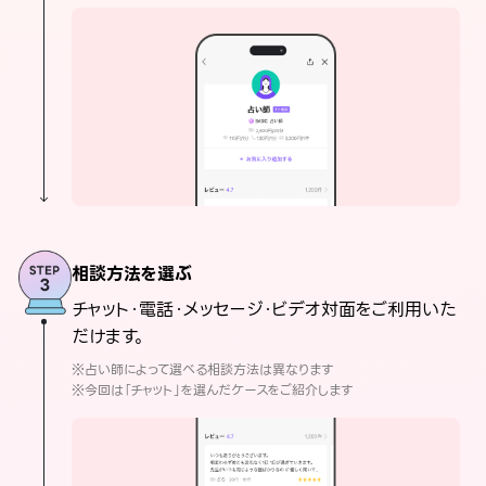
相談方法を選ぶ
チャット・電話・メッセージ・ビデオ対面をご利用いた
だけます。
※占い師によって選べる相談方法は異なります
※今回は「チャット」を選んだケースをご紹介します