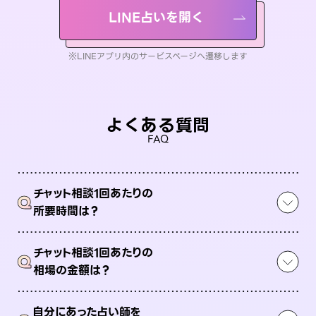
LINE占いを開く
※LINEアプリ内のサービスページへ遷移します
よくある質問
FAQ
チャット相談1回あたりの
Q
所要時間は？
チャット相談1回あたりの
Q
相場の金額は？
自分にあった占い師を