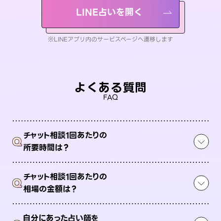
LINE占いを開く
※LINEアプリ内のサービスページへ遷移します
よくある質問
FAQ
チャット相談1回あたりの
Q
所要時間は？
チャット相談1回あたりの
Q
相場の金額は？
自分にあった占い師を