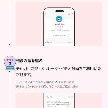
相談方法を選ぶ
チャット・電話・メッセージ・ビデオ対面をご利用いた
だけます。
※占い師によって選べる相談方法は異なります
※今回は「チャット」を選んだケースをご紹介します