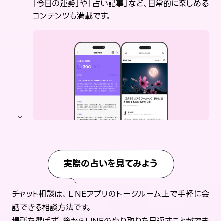
「今日の運勢」や「占い記事」など、日常的に楽しめる
コンテンツも満載です。
実際の占いを見てみよう
チャット相談は、LINEアプリのトークルーム上で手軽に会
話できる相談方法です。
場所を選ばず、後からLINEのやり取りを見返すことができ