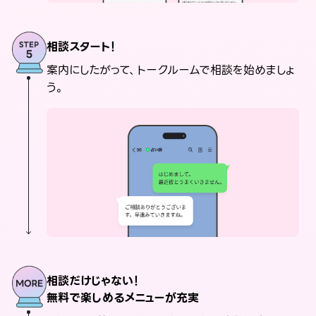
相談スタート！
案内にしたがって、トークルームで相談を始めましょ
う。
相談だけじゃない！
無料で楽しめるメニューが充実