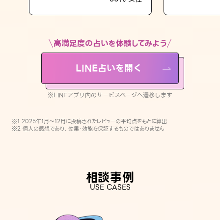
LINE占いを開く
※LINEアプリ内のサービスページへ遷移します
高満足度の占いを体験してみよう
LINE占いを開く
※LINEアプリ内のサービスページへ遷移します
※1 2025年1月〜12月に投稿されたレビューの平均点をもとに算出
※2 個人の感想であり、効果・効能を保証するものではありません
相談事例
USE CASES