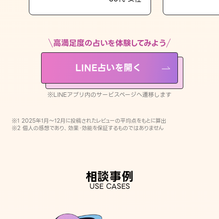
LINE占いを開く
※LINEアプリ内のサービスページへ遷移します
高満足度の占いを体験してみよう
LINE占いを開く
※LINEアプリ内のサービスページへ遷移します
※1 2025年1月〜12月に投稿されたレビューの平均点をもとに算出
※2 個人の感想であり、効果・効能を保証するものではありません
相談事例
USE CASES