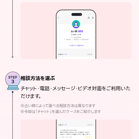
相談方法を選ぶ
チャット・電話・メッセージ・ビデオ対面をご利用いた
だけます。
※占い師によって選べる相談方法は異なります
※今回は「チャット」を選んだケースをご紹介します