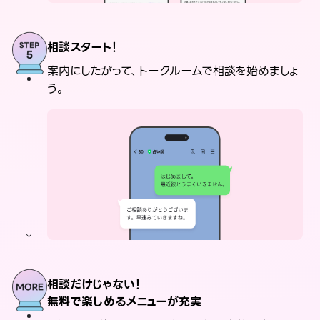
相談スタート！
案内にしたがって、トークルームで相談を始めましょ
う。
相談だけじゃない！
無料で楽しめるメニューが充実