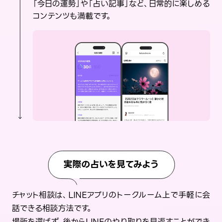
「今日の運勢」や「占い記事」など、日常的に楽しめる
コンテンツも満載です。
実際の占いを見てみよう
チャット相談は、LINEアプリのトークルーム上で手軽に会
話できる相談方法です。
場所を選ばず、後からLINEのやり取りを見返すことができ