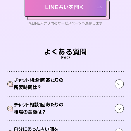
LINE占いを開く
※LINEアプリ内のサービスページへ遷移します
よくある質問
FAQ
チャット相談1回あたりの
Q
所要時間は？
チャット相談1回あたりの
Q
相場の金額は？
自分にあった占い師を