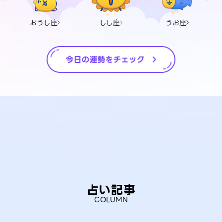
おうし座
しし座
うお座
占い記事
COLUMN