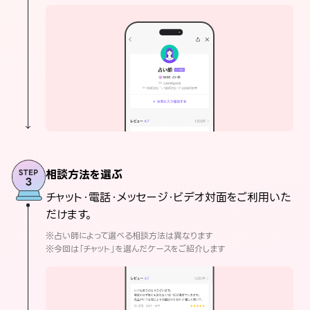
相談方法を選ぶ
チャット・電話・メッセージ・ビデオ対面をご利用いた
だけます。
※占い師によって選べる相談方法は異なります
※今回は「チャット」を選んだケースをご紹介します