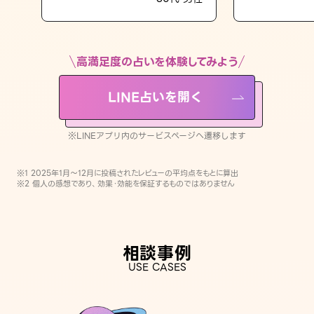
LINE占いを開く
※LINEアプリ内のサービスページへ遷移します
高満足度の占いを体験してみよう
LINE占いを開く
※LINEアプリ内のサービスページへ遷移します
※1 2025年1月〜12月に投稿されたレビューの平均点をもとに算出
※2 個人の感想であり、効果・効能を保証するものではありません
相談事例
USE CASES