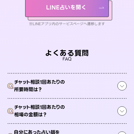
LINE占いを開く
※LINEアプリ内のサービスページへ遷移します
よくある質問
FAQ
チャット相談1回あたりの
Q
所要時間は？
チャット相談1回あたりの
Q
相場の金額は？
自分にあった占い師を