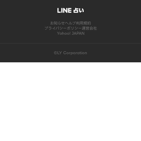
お知らせ
ヘルプ
利用規約
プライバシーポリシー
運営会社
Yahoo! JAPAN
©LY Corporation
このコンテンツは掲載が終了しました | LINE占い