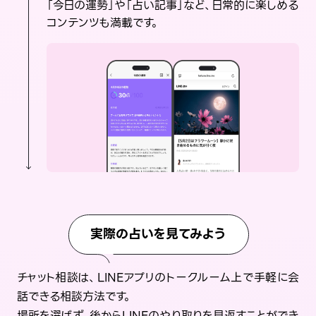
「今日の運勢」や「占い記事」など、日常的に楽しめる
コンテンツも満載です。
実際の占いを見てみよう
チャット相談は、LINEアプリのトークルーム上で手軽に会
話できる相談方法です。
場所を選ばず、後からLINEのやり取りを見返すことができ