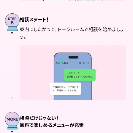
相談スタート！
案内にしたがって、トークルームで相談を始めましょ
う。
相談だけじゃない！
無料で楽しめるメニューが充実