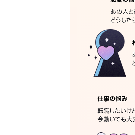
あの人と
どうした
仕事の悩み
転職したいけ
今動いても大