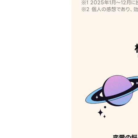
※1 2025年1月〜12
※2 個人の感想であり、
恋愛の悩