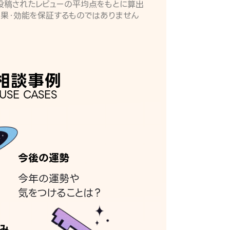
月に投稿されたレビューの平均点をもとに算出
効果・効能を保証するものではありません
相談事例
USE CASES
今後の運勢
今年の運勢や
気をつけることは？
み