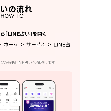
いの流れ
HOW TO
から「LINE占い」を開く
＞ ホーム ＞ サービス ＞ LINE占
クからもLINE占いへ遷移します