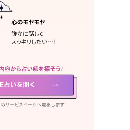
心のモヤモヤ
誰かに話して
スッキリしたい…！
内容から占い師を探そう
NE占いを開く
リ内のサービスページへ遷移します