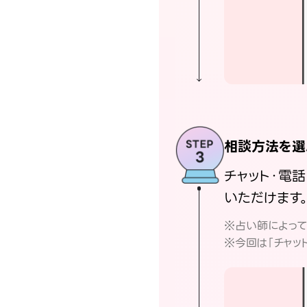
相談方法を選
チャット・電
いただけます
※占い師によっ
※今回は「チャッ