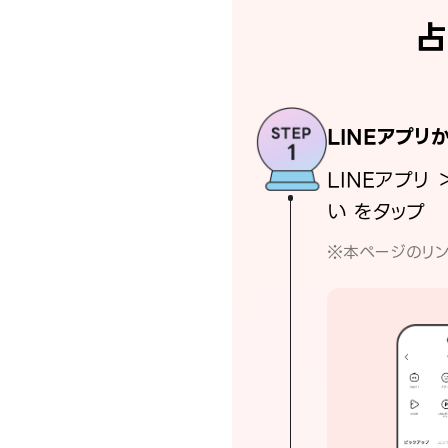
占
LINEアプリ
LINEアプリ 
い をタップ
※本ページのリン