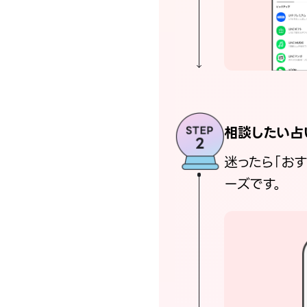
相談したい占
迷ったら「お
ーズです。