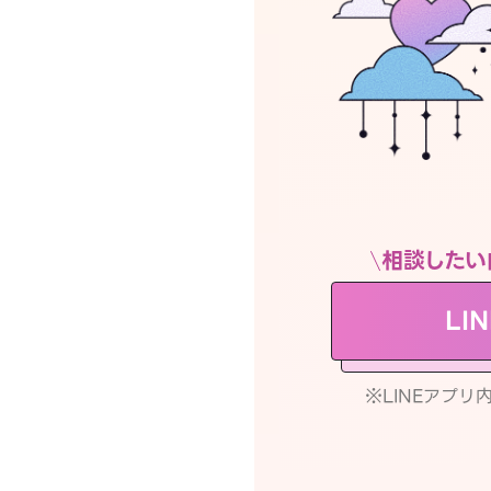
相談したい
LI
※LINEアプ