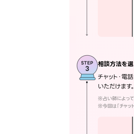
相談方法を選
チャット・電
いただけます
※占い師によっ
※今回は「チャッ