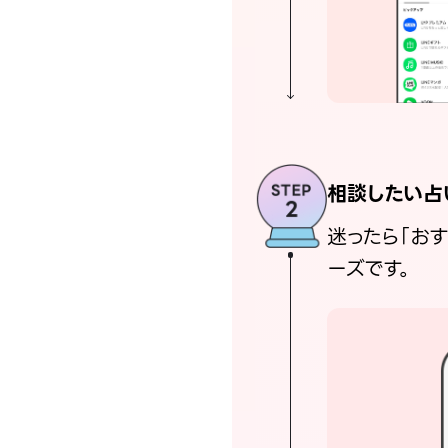
相談したい占
迷ったら「お
ーズです。