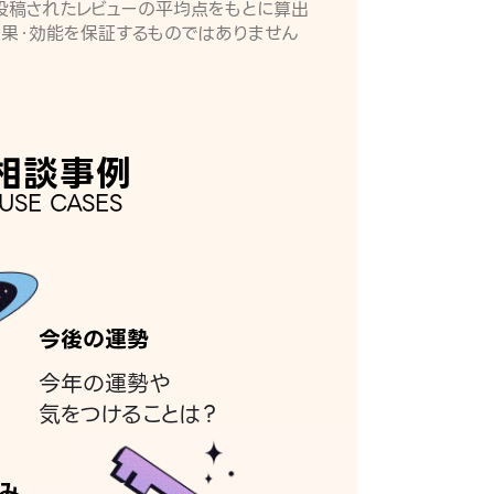
月に投稿されたレビューの平均点をもとに算出
効果・効能を保証するものではありません
相談事例
USE CASES
今後の運勢
今年の運勢や
気をつけることは？
み