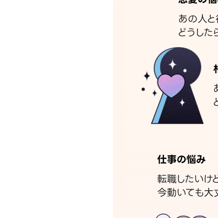
あの人と
どうした
仕事の悩み
転職したいけ
今動いても大