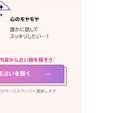
心のモヤモヤ
誰かに話して
スッキリしたい…！
内容から占い師を探そう
NE占いを開く
リ内のサービスページへ遷移します