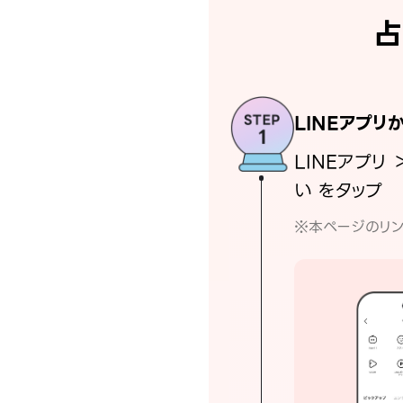
占
LINEアプリ
LINEアプリ 
い をタップ
※本ページのリン