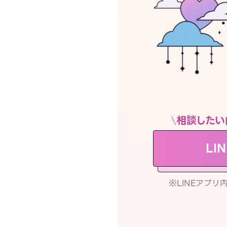
相談したい
LI
※LINEアプ