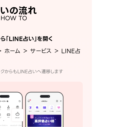
いの流れ
HOW TO
から「LINE占い」を開く
＞ ホーム ＞ サービス ＞ LINE占
クからもLINE占いへ遷移します