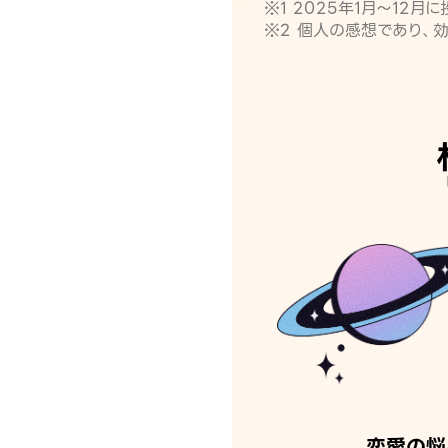
※1 2025年1月〜12
※2 個人の感想であり、
恋愛の悩