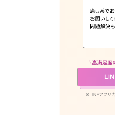
癒し系でお
お願いして
問題解決も
高満足度
LI
※LINEアプ