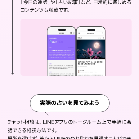
「今日の運勢」や「占い記事」など、日常的に楽しめる
コンテンツも満載です。
実際の占いを見てみよう
チャット相談は、LINEアプリのトークルーム上で手軽に会
話できる相談方法です。
場所を選ばず、後からLINEのやり取りを見返すことができ