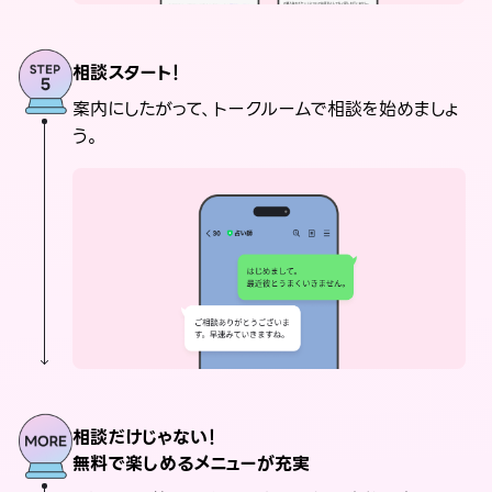
相談スタート！
案内にしたがって、トークルームで相談を始めましょ
う。
相談だけじゃない！
無料で楽しめるメニューが充実