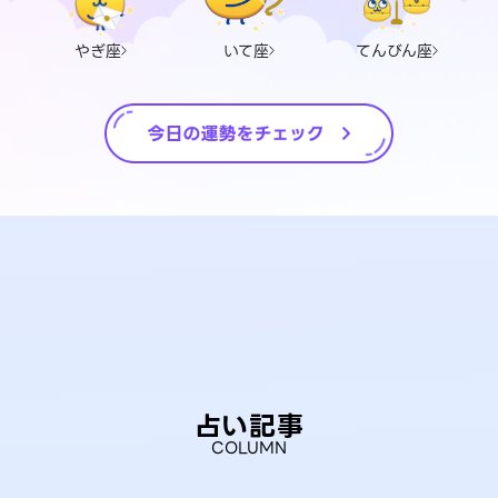
やぎ座
いて座
てんびん座
占い記事
COLUMN