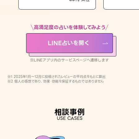
LINE占いを開く
※LINEアプリ内のサービスページへ遷移します
高満足度の占いを体験してみよう
LINE占いを開く
※LINEアプリ内のサービスページへ遷移します
※1 2025年1月〜12月に投稿されたレビューの平均点をもとに算出
※2 個人の感想であり、効果・効能を保証するものではありません
相談事例
USE CASES