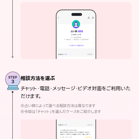
相談方法を選ぶ
チャット・電話・メッセージ・ビデオ対面をご利用いた
だけます。
※占い師によって選べる相談方法は異なります
※今回は「チャット」を選んだケースをご紹介します