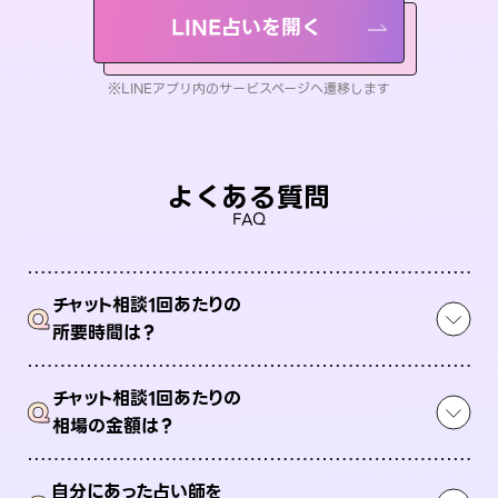
LINE占いを開く
※LINEアプリ内のサービスページへ遷移します
よくある質問
FAQ
チャット相談1回あたりの
Q
所要時間は？
チャット相談1回あたりの
Q
相場の金額は？
自分にあった占い師を