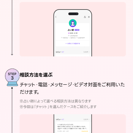
相談方法を選ぶ
チャット・電話・メッセージ・ビデオ対面をご利用いた
だけます。
※占い師によって選べる相談方法は異なります
※今回は「チャット」を選んだケースをご紹介します