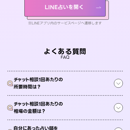
LINE占いを開く
※LINEアプリ内のサービスページへ遷移します
よくある質問
FAQ
チャット相談1回あたりの
Q
所要時間は？
チャット相談1回あたりの
Q
相場の金額は？
自分にあった占い師を