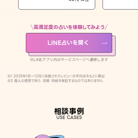
LINE占いを開く
※LINEアプリ内のサービスページへ遷移します
高満足度の占いを体験してみよう
LINE占いを開く
※LINEアプリ内のサービスページへ遷移します
※1 2025年1月〜12月に投稿されたレビューの平均点をもとに算出
※2 個人の感想であり、効果・効能を保証するものではありません
相談事例
USE CASES