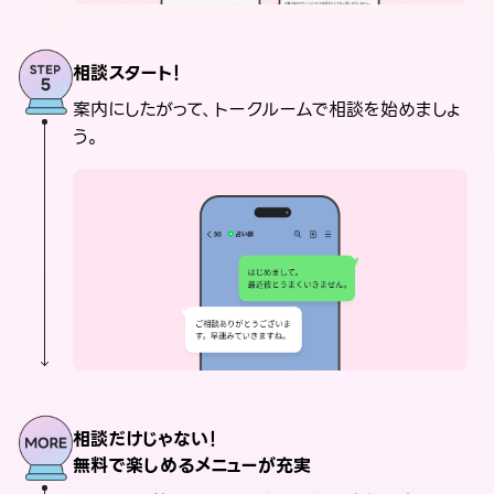
相談スタート！
案内にしたがって、トークルームで相談を始めましょ
う。
相談だけじゃない！
無料で楽しめるメニューが充実