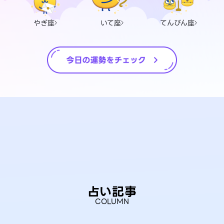
やぎ座
いて座
てんびん座
占い記事
COLUMN