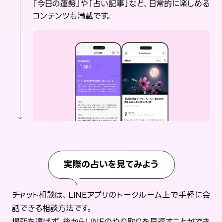
「今日の運勢」や「占い記事」など、日常的に楽しめる
コンテンツも満載です。
実際の占いを見てみよう
チャット相談は、LINEアプリのトークルーム上で手軽に会
話できる相談方法です。
場所を選ばず、後からLINEのやり取りを見返すことができ