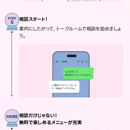
相談スタート！
案内にしたがって、トークルームで相談を始めましょ
う。
相談だけじゃない！
無料で楽しめるメニューが充実