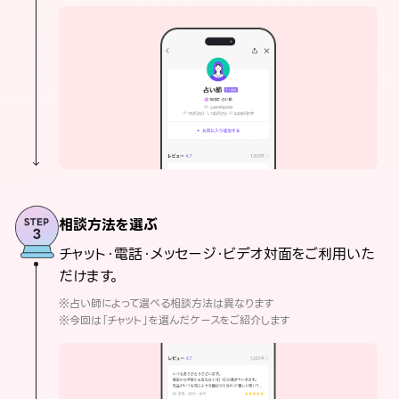
相談方法を選ぶ
チャット・電話・メッセージ・ビデオ対面をご利用いた
だけます。
※占い師によって選べる相談方法は異なります
※今回は「チャット」を選んだケースをご紹介します