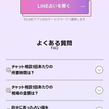
LINE占いを開く
※LINEアプリ内のサービスページへ遷移します
よくある質問
FAQ
チャット相談1回あたりの
Q
所要時間は？
チャット相談1回あたりの
Q
相場の金額は？
自分にあった占い師を