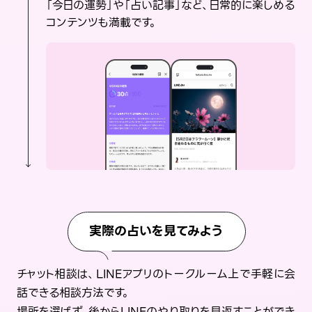
「今日の運勢」や「占い記事」など、日常的に楽しめる
コンテンツも満載です。
実際の占いを見てみよう
チャット相談は、LINEアプリのトークルーム上で手軽に会
話できる相談方法です。
場所を選ばず、後からLINEのやり取りを見返すことができ