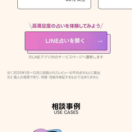
LINE占いを開く
※LINEアプリ内のサービスページへ遷移します
高満足度の占いを体験してみよう
LINE占いを開く
※LINEアプリ内のサービスページへ遷移します
※1 2025年1月〜12月に投稿されたレビューの平均点をもとに算出
※2 個人の感想であり、効果・効能を保証するものではありません
相談事例
USE CASES