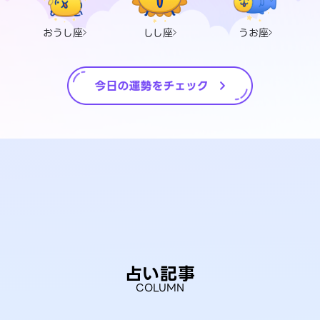
おうし座
しし座
うお座
占い記事
COLUMN