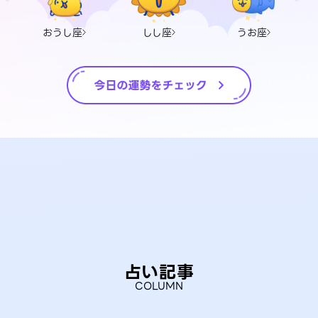
おうし座
しし座
うお座
占い記事
COLUMN