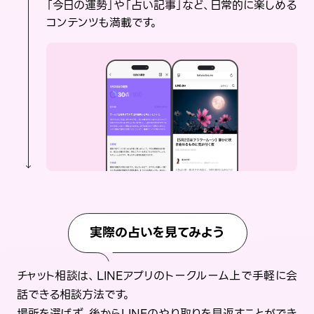
「今日の運勢」や「占い記事」など、日常的に楽しめる
コンテンツも満載です。
実際の占いを見てみよう
チャット相談は、LINEアプリのトークルーム上で手軽に会
話できる相談方法です。
場所を選ばず、後からLINEのやり取りを見返すことができ