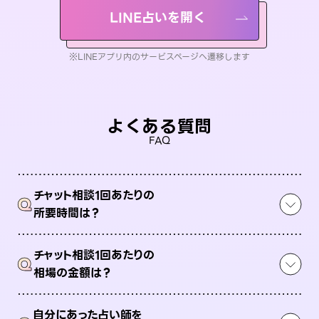
LINE占いを開く
※LINEアプリ内のサービスページへ遷移します
よくある質問
FAQ
チャット相談1回あたりの
Q
所要時間は？
チャット相談1回あたりの
Q
相場の金額は？
自分にあった占い師を