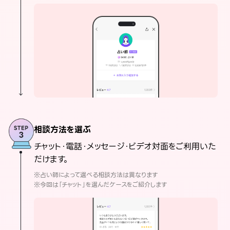
相談方法を選ぶ
チャット・電話・メッセージ・ビデオ対面をご利用いた
だけます。
※占い師によって選べる相談方法は異なります
※今回は「チャット」を選んだケースをご紹介します