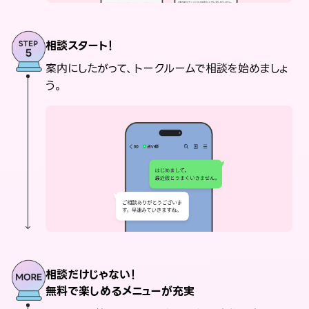
相談スタート！
案内にしたがって、トークルームで相談を始めましょ
う。
相談だけじゃない！
無料で楽しめるメニューが充実