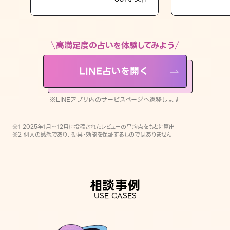
LINE占いを開く
※LINEアプリ内のサービスページへ遷移します
高満足度の占いを体験してみよう
LINE占いを開く
※LINEアプリ内のサービスページへ遷移します
※1 2025年1月〜12月に投稿されたレビューの平均点をもとに算出
※2 個人の感想であり、効果・効能を保証するものではありません
相談事例
USE CASES