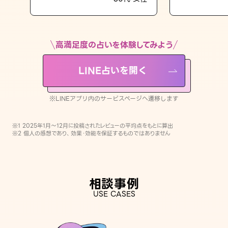
LINE占いを開く
※LINEアプリ内のサービスページへ遷移します
高満足度の占いを体験してみよう
LINE占いを開く
※LINEアプリ内のサービスページへ遷移します
※1 2025年1月〜12月に投稿されたレビューの平均点をもとに算出
※2 個人の感想であり、効果・効能を保証するものではありません
相談事例
USE CASES