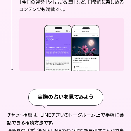
「今日の運勢」や「占い記事」など、日常的に楽しめる
コンテンツも満載です。
実際の占いを見てみよう
チャット相談は、LINEアプリのトークルーム上で手軽に会
話できる相談方法です。
場所を選ばず、後からLINEのやり取りを見返すことができ