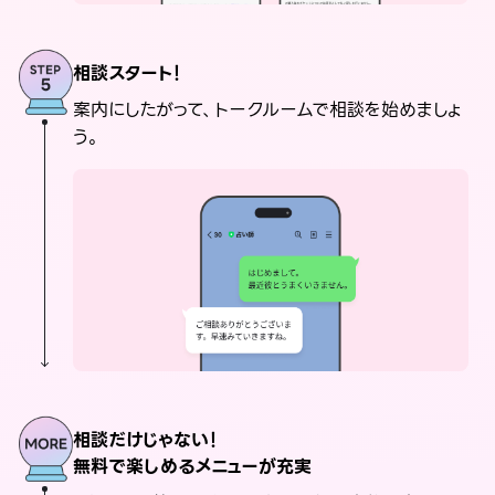
相談スタート！
案内にしたがって、トークルームで相談を始めましょ
う。
相談だけじゃない！
無料で楽しめるメニューが充実