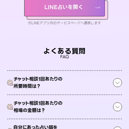
LINE占いを開く
※LINEアプリ内のサービスページへ遷移します
よくある質問
FAQ
チャット相談1回あたりの
Q
所要時間は？
チャット相談1回あたりの
Q
相場の金額は？
自分にあった占い師を