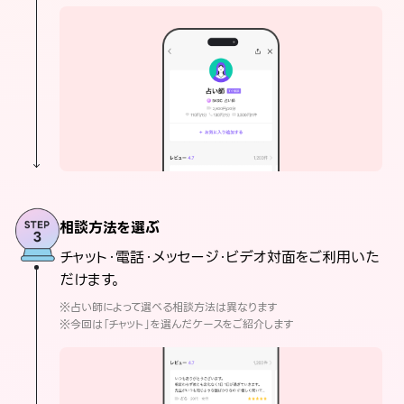
相談方法を選ぶ
チャット・電話・メッセージ・ビデオ対面をご利用いた
だけます。
※占い師によって選べる相談方法は異なります
※今回は「チャット」を選んだケースをご紹介します