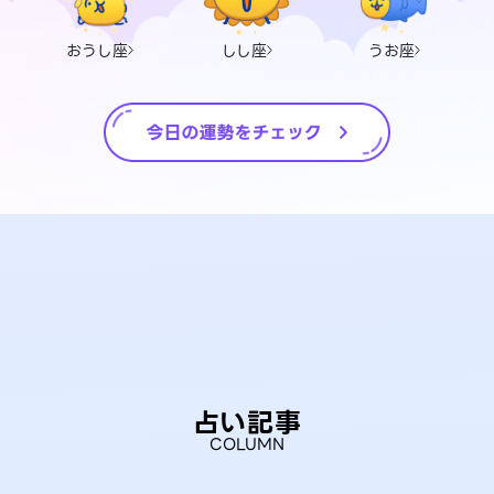
おうし座
しし座
うお座
占い記事
COLUMN