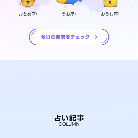
おとめ座
うお座
おうし座
占い記事
COLUMN