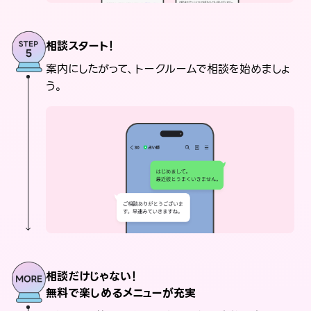
相談スタート！
案内にしたがって、トークルームで相談を始めましょ
う。
相談だけじゃない！
無料で楽しめるメニューが充実