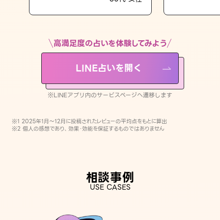
LINE占いを開く
※LINEアプリ内のサービスページへ遷移します
高満足度の占いを体験してみよう
LINE占いを開く
※LINEアプリ内のサービスページへ遷移します
※1 2025年1月〜12月に投稿されたレビューの平均点をもとに算出
※2 個人の感想であり、効果・効能を保証するものではありません
相談事例
USE CASES