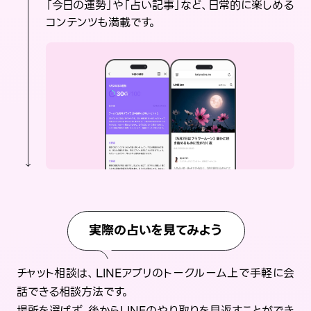
「今日の運勢」や「占い記事」など、日常的に楽しめる
コンテンツも満載です。
実際の占いを見てみよう
チャット相談は、LINEアプリのトークルーム上で手軽に会
話できる相談方法です。
場所を選ばず、後からLINEのやり取りを見返すことができ