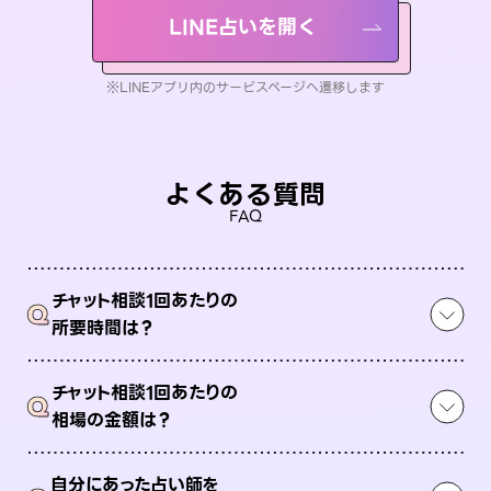
LINE占いを開く
※LINEアプリ内のサービスページへ遷移します
よくある質問
FAQ
チャット相談1回あたりの
Q
所要時間は？
チャット相談1回あたりの
Q
相場の金額は？
自分にあった占い師を