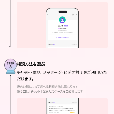
相談方法を選ぶ
チャット・電話・メッセージ・ビデオ対面をご利用いた
だけます。
※占い師によって選べる相談方法は異なります
※今回は「チャット」を選んだケースをご紹介します