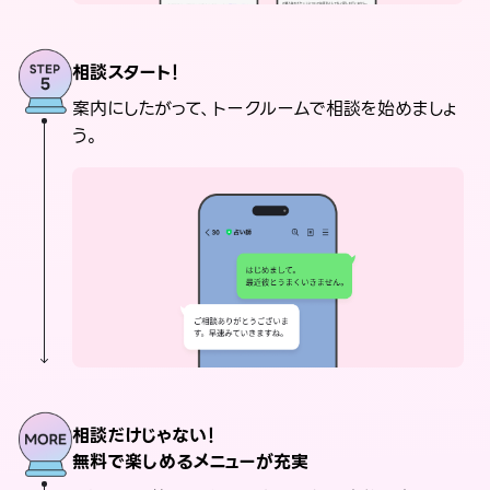
相談スタート！
案内にしたがって、トークルームで相談を始めましょ
う。
相談だけじゃない！
無料で楽しめるメニューが充実