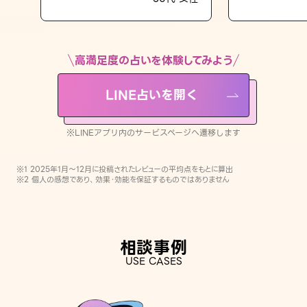
LINE占いを開く
※LINEアプリ内のサービスページへ遷移します
高満足度の占いを体験してみよう
LINE占いを開く
※LINEアプリ内のサービスページへ遷移します
※1 2025年1月〜12月に投稿されたレビューの平均点をもとに算出
※2 個人の感想であり、効果・効能を保証するものではありません
相談事例
USE CASES