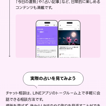
「今日の運勢」や「占い記事」など、日常的に楽しめる
コンテンツも満載です。
実際の占いを見てみよう
チャット相談は、LINEアプリのトークルーム上で手軽に会
話できる相談方法です。
場所を選ばず、後からLINEのやり取りを見返すことができ