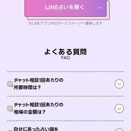
LINE占いを開く
※LINEアプリ内のサービスページへ遷移します
よくある質問
FAQ
チャット相談1回あたりの
Q
所要時間は？
チャット相談1回あたりの
Q
相場の金額は？
自分にあった占い師を