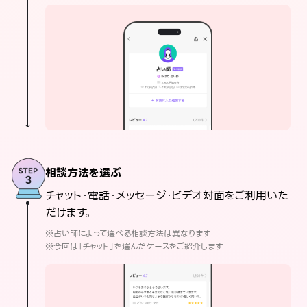
相談方法を選ぶ
チャット・電話・メッセージ・ビデオ対面をご利用いた
だけます。
※占い師によって選べる相談方法は異なります
※今回は「チャット」を選んだケースをご紹介します