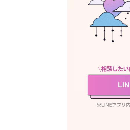
相談したい
LI
※LINEアプ