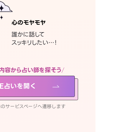
心のモヤモヤ
誰かに話して
スッキリしたい…！
内容から占い師を探そう
NE占いを開く
リ内のサービスページへ遷移します