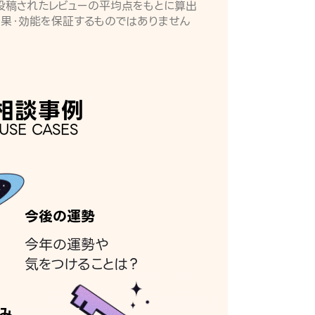
月に投稿されたレビューの平均点をもとに算出
効果・効能を保証するものではありません
相談事例
USE CASES
今後の運勢
今年の運勢や
気をつけることは？
み