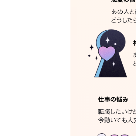
あの人と
どうした
仕事の悩み
転職したいけ
今動いても大