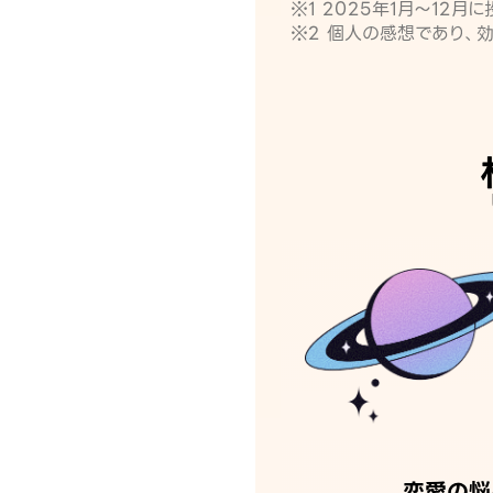
※1 2025年1月〜12
※2 個人の感想であり、
恋愛の悩