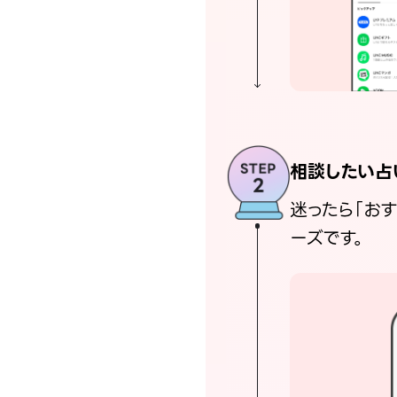
相談したい占
迷ったら「お
ーズです。