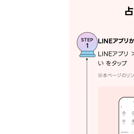
占
LINEアプリ
LINEアプリ 
い をタップ
※本ページのリン