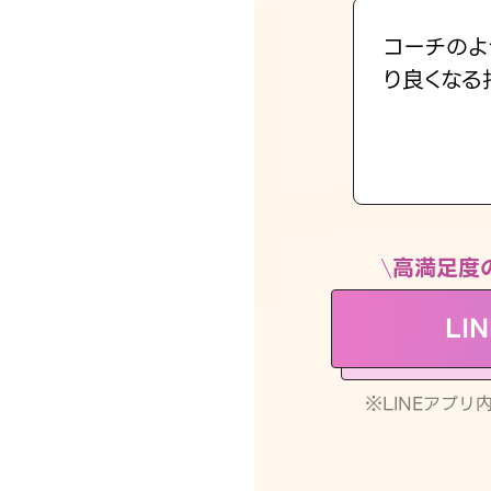
コーチのよ
り良くなる
高満足度
LI
※LINEアプ