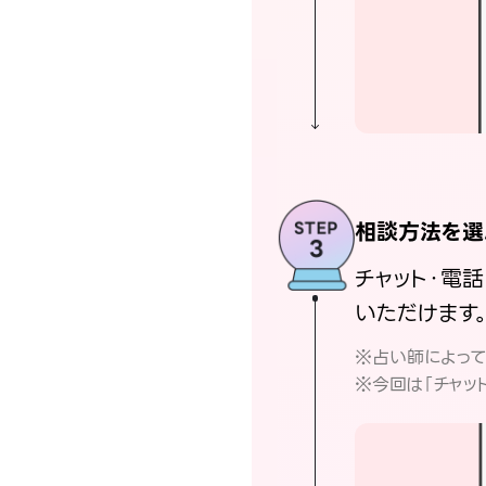
相談方法を選
チャット・電
いただけます
※占い師によっ
※今回は「チャッ