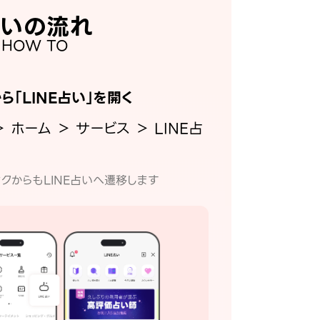
いの流れ
HOW TO
から「LINE占い」を開く
＞ ホーム ＞ サービス ＞ LINE占
クからもLINE占いへ遷移します