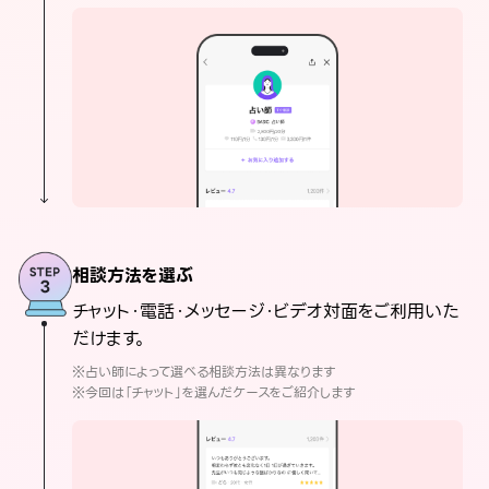
相談方法を選ぶ
チャット・電話・メッセージ・ビデオ対面をご利用いた
だけます。
※占い師によって選べる相談方法は異なります
※今回は「チャット」を選んだケースをご紹介します