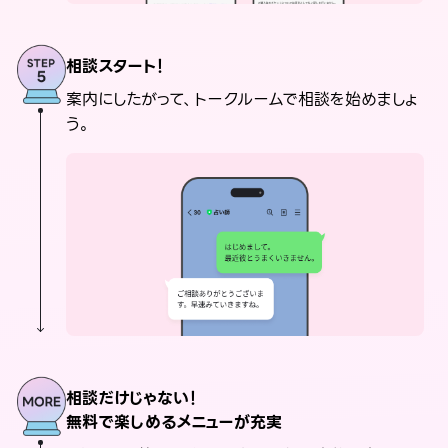
相談スタート！
案内にしたがって、トークルームで相談を始めましょ
う。
相談だけじゃない！
無料で楽しめるメニューが充実