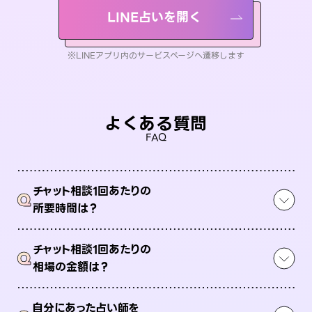
LINE占いを開く
※LINEアプリ内のサービスページへ遷移します
よくある質問
FAQ
チャット相談1回あたりの
Q
所要時間は？
チャット相談1回あたりの
Q
相場の金額は？
自分にあった占い師を