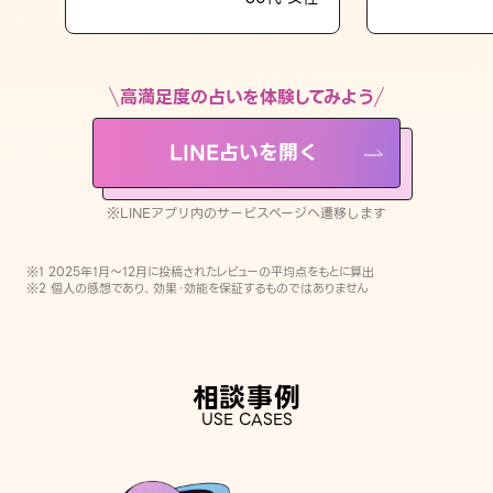
LINE占いを開く
※LINEアプリ内のサービスページへ遷移します
高満足度の占いを体験してみよう
LINE占いを開く
※LINEアプリ内のサービスページへ遷移します
※1 2025年1月〜12月に投稿されたレビューの平均点をもとに算出
※2 個人の感想であり、効果・効能を保証するものではありません
相談事例
USE CASES