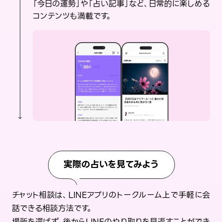
「今日の運勢」や「占い記事」など、日常的に楽しめる
コンテンツも満載です。
実際の占いを見てみよう
チャット相談は、LINEアプリのトークルーム上で手軽に会
話できる相談方法です。
場所を選ばず、後からLINEのやり取りを見返すことができ