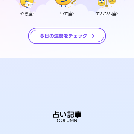
やぎ座
いて座
てんびん座
占い記事
COLUMN