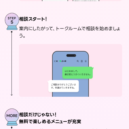
相談スタート！
案内にしたがって、トークルームで相談を始めましょ
う。
相談だけじゃない！
無料で楽しめるメニューが充実