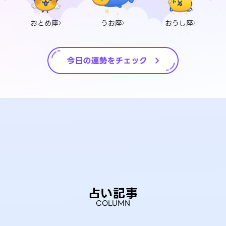
おとめ座
うお座
おうし座
占い記事
COLUMN