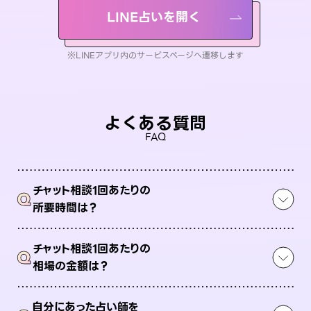
LINE占いを開く
※LINEアプリ内のサービスページへ遷移します
よくある質問
FAQ
チャット相談1回あたりの
Q
所要時間は？
チャット相談1回あたりの
Q
相場の金額は？
自分にあった占い師を