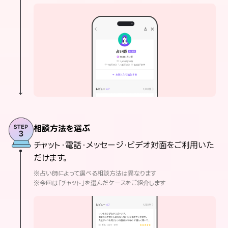
相談方法を選ぶ
チャット・電話・メッセージ・ビデオ対面をご利用いた
だけます。
※占い師によって選べる相談方法は異なります
※今回は「チャット」を選んだケースをご紹介します