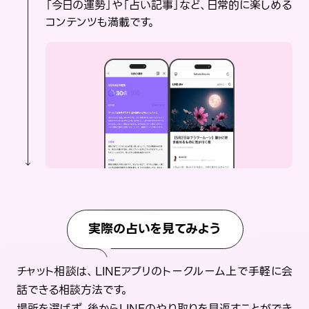
「今日の運勢」や「占い記事」など、日常的に楽しめる
コンテンツも満載です。
実際の占いを見てみよう
チャット相談は、LINEアプリのトークルーム上で手軽に会
話できる相談方法です。
場所を選ばず、後からLINEのやり取りを見返すことができ