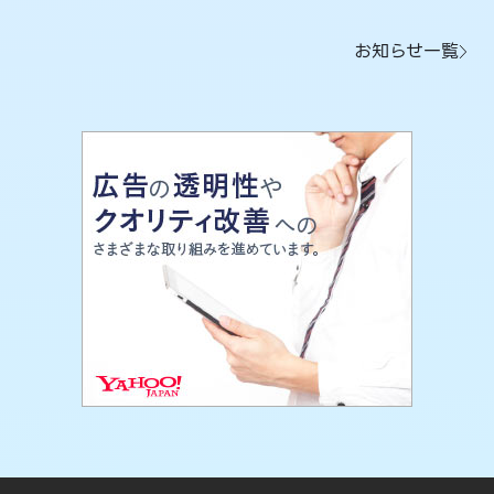
お知らせ一覧