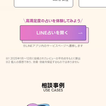
LINE占いを開く
※LINEアプリ内のサービスページへ遷移します
高満足度の占いを体験してみよう
LINE占いを開く
※LINEアプリ内のサービスページへ遷移します
※1 2025年1月〜12月に投稿されたレビューの平均点をもとに算出
※2 個人の感想であり、効果・効能を保証するものではありません
相談事例
USE CASES