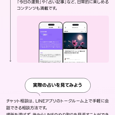
「今日の運勢」や「占い記事」など、日常的に楽しめる
コンテンツも満載です。
実際の占いを見てみよう
チャット相談は、LINEアプリのトークルーム上で手軽に会
話できる相談方法です。
場所を選ばず、後からLINEのやり取りを見返すことができ