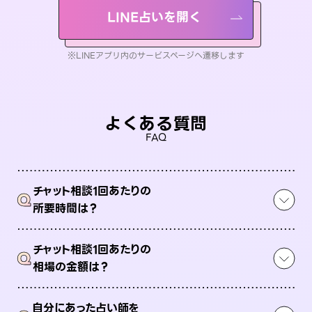
LINE占いを開く
※LINEアプリ内のサービスページへ遷移します
よくある質問
FAQ
チャット相談1回あたりの
Q
所要時間は？
チャット相談1回あたりの
Q
相場の金額は？
自分にあった占い師を