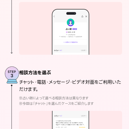
相談方法を選ぶ
チャット・電話・メッセージ・ビデオ対面をご利用いた
だけます。
※占い師によって選べる相談方法は異なります
※今回は「チャット」を選んだケースをご紹介します