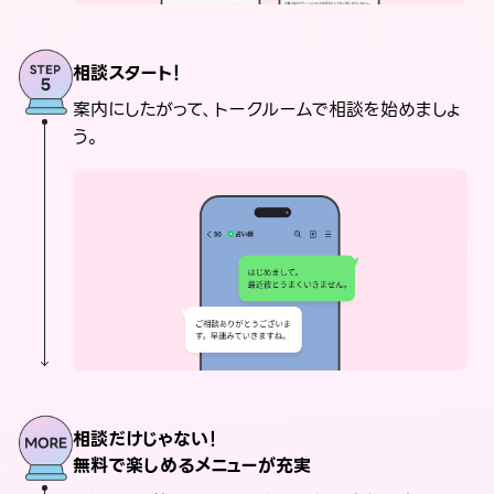
相談スタート！
案内にしたがって、トークルームで相談を始めましょ
う。
相談だけじゃない！
無料で楽しめるメニューが充実