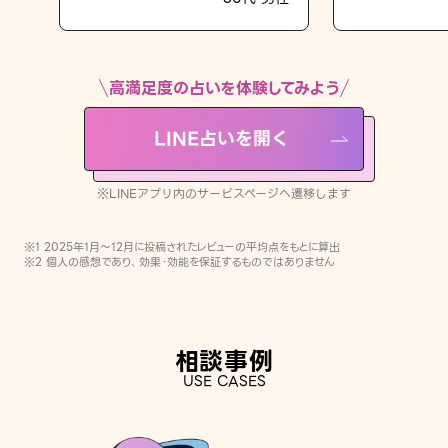
LINE占いを開く
※LINEアプリ内のサービスページへ遷移します
高満足度の占いを体験してみよう
LINE占いを開く
※LINEアプリ内のサービスページへ遷移します
※1 2025年1月〜12月に投稿されたレビューの平均点をもとに算出
※2 個人の感想であり、効果・効能を保証するものではありません
相談事例
USE CASES