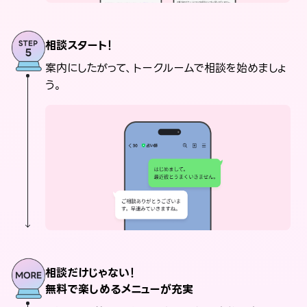
相談スタート！
案内にしたがって、トークルームで相談を始めましょ
う。
相談だけじゃない！
無料で楽しめるメニューが充実