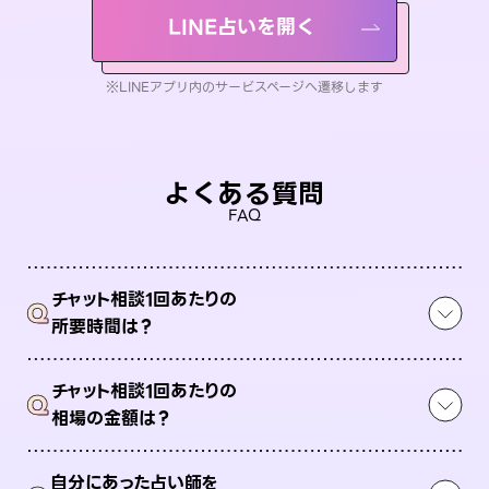
LINE占いを開く
※LINEアプリ内のサービスページへ遷移します
よくある質問
FAQ
チャット相談1回あたりの
Q
所要時間は？
チャット相談1回あたりの
Q
相場の金額は？
自分にあった占い師を