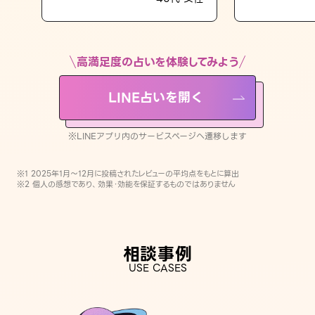
LINE占いを開く
※LINEアプリ内のサービスページへ遷移します
高満足度の占いを体験してみよう
LINE占いを開く
※LINEアプリ内のサービスページへ遷移します
※1 2025年1月〜12月に投稿されたレビューの平均点をもとに算出
※2 個人の感想であり、効果・効能を保証するものではありません
相談事例
USE CASES