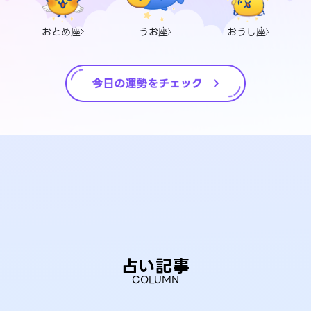
おとめ座
うお座
おうし座
占い記事
COLUMN