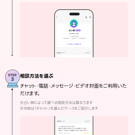
相談方法を選ぶ
チャット・電話・メッセージ・ビデオ対面をご利用いた
だけます。
※占い師によって選べる相談方法は異なります
※今回は「チャット」を選んだケースをご紹介します