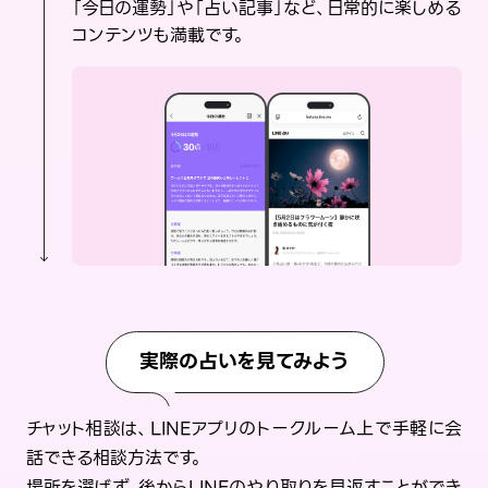
「今日の運勢」や「占い記事」など、日常的に楽しめる
コンテンツも満載です。
実際の占いを見てみよう
チャット相談は、LINEアプリのトークルーム上で手軽に会
話できる相談方法です。
場所を選ばず、後からLINEのやり取りを見返すことができ