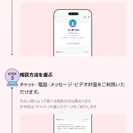
相談方法を選ぶ
チャット・電話・メッセージ・ビデオ対面をご利用いた
だけます。
※占い師によって選べる相談方法は異なります
※今回は「チャット」を選んだケースをご紹介します