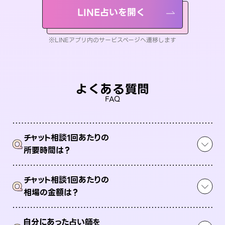
LINE占いを開く
※LINEアプリ内のサービスページへ遷移します
よくある質問
FAQ
チャット相談1回あたりの
Q
所要時間は？
チャット相談1回あたりの
Q
相場の金額は？
自分にあった占い師を