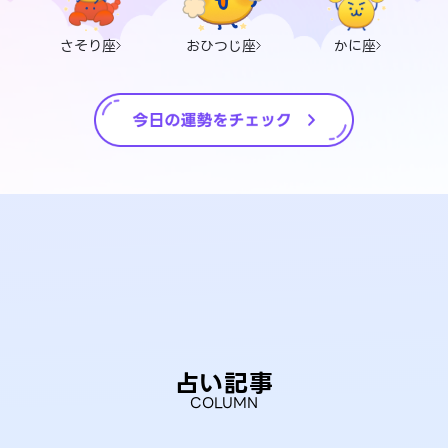
さそり座
おひつじ座
かに座
占い記事
COLUMN