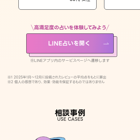
LINE占いを開く
※LINEアプリ内のサービスページへ遷移します
高満足度の占いを体験してみよう
LINE占いを開く
※LINEアプリ内のサービスページへ遷移します
※1 2025年1月〜12月に投稿されたレビューの平均点をもとに算出
※2 個人の感想であり、効果・効能を保証するものではありません
相談事例
USE CASES