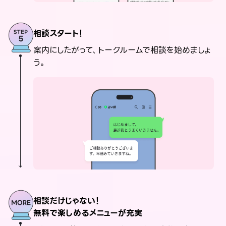
相談スタート！
案内にしたがって、トークルームで相談を始めましょ
う。
相談だけじゃない！
無料で楽しめるメニューが充実