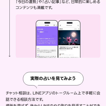
「今日の運勢」や「占い記事」など、日常的に楽しめる
コンテンツも満載です。
実際の占いを見てみよう
チャット相談は、LINEアプリのトークルーム上で手軽に会
話できる相談方法です。
場所を選ばず、後からLINEのやり取りを見返すことができ