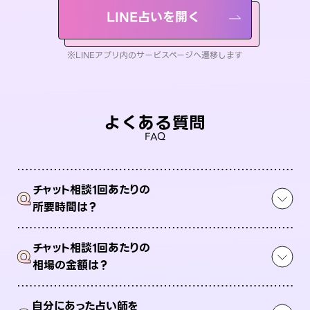
LINE占いを開く
※LINEアプリ内のサービスページへ遷移します
よくある質問
FAQ
チャット相談1回あたりの
Q
所要時間は？
チャット相談1回あたりの
Q
相場の金額は？
自分にあった占い師を