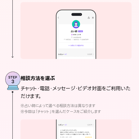
相談方法を選ぶ
チャット・電話・メッセージ・ビデオ対面をご利用いた
だけます。
※占い師によって選べる相談方法は異なります
※今回は「チャット」を選んだケースをご紹介します