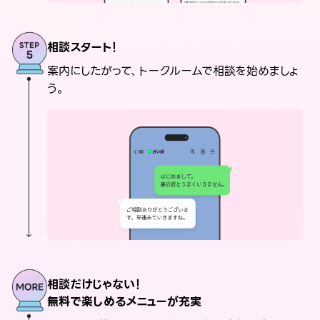
相談スタート！
案内にしたがって、トークルームで相談を始めましょ
う。
相談だけじゃない！
無料で楽しめるメニューが充実