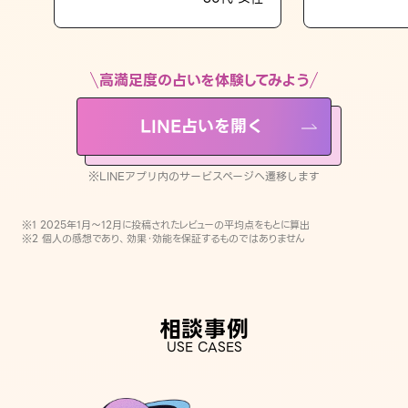
LINE占いを開く
※LINEアプリ内のサービスページへ遷移します
高満足度の占いを体験してみよう
LINE占いを開く
※LINEアプリ内のサービスページへ遷移します
※1 2025年1月〜12月に投稿されたレビューの平均点をもとに算出
※2 個人の感想であり、効果・効能を保証するものではありません
相談事例
USE CASES