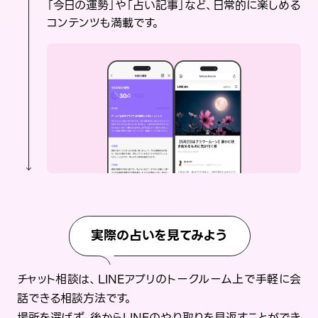
「今日の運勢」や「占い記事」など、日常的に楽しめる
コンテンツも満載です。
実際の占いを見てみよう
チャット相談は、LINEアプリのトークルーム上で手軽に会
話できる相談方法です。
場所を選ばず、後からLINEのやり取りを見返すことができ