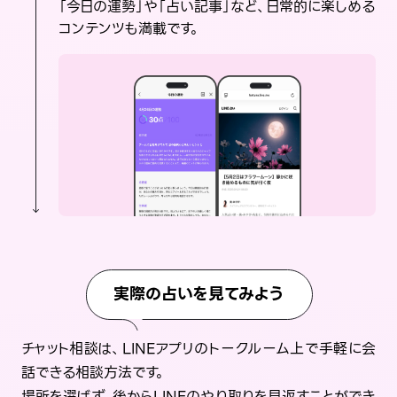
「今日の運勢」や「占い記事」など、日常的に楽しめる
コンテンツも満載です。
実際の占いを見てみよう
チャット相談は、LINEアプリのトークルーム上で手軽に会
話できる相談方法です。
場所を選ばず、後からLINEのやり取りを見返すことができ