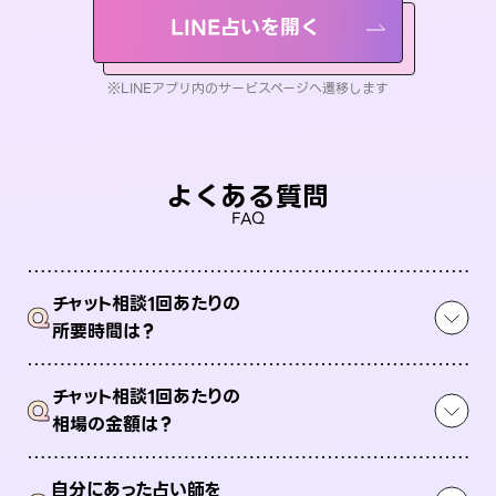
LINE占いを開く
※LINEアプリ内のサービスページへ遷移します
よくある質問
FAQ
チャット相談1回あたりの
Q
所要時間は？
チャット相談1回あたりの
Q
相場の金額は？
自分にあった占い師を