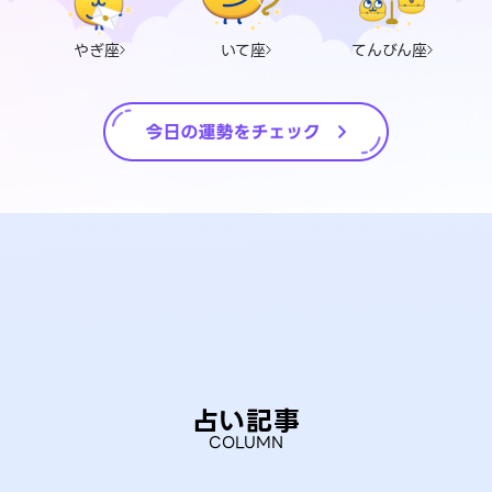
やぎ座
いて座
てんびん座
占い記事
COLUMN