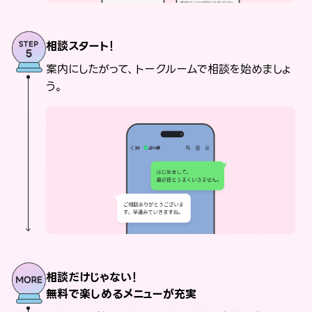
相談スタート！
案内にしたがって、トークルームで相談を始めましょ
う。
相談だけじゃない！
無料で楽しめるメニューが充実