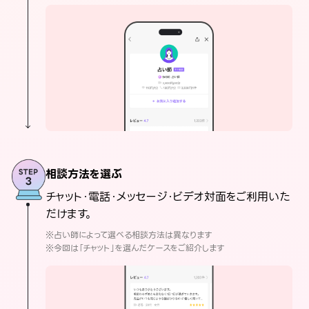
相談方法を選ぶ
チャット・電話・メッセージ・ビデオ対面をご利用いた
だけます。
※占い師によって選べる相談方法は異なります
※今回は「チャット」を選んだケースをご紹介します