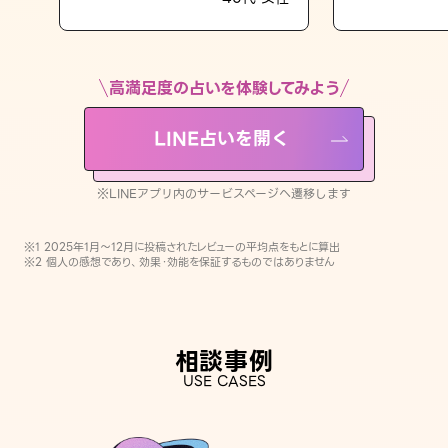
LINE占いを開く
※LINEアプリ内のサービスページへ遷移します
高満足度の占いを体験してみよう
LINE占いを開く
※LINEアプリ内のサービスページへ遷移します
※1 2025年1月〜12月に投稿されたレビューの平均点をもとに算出
※2 個人の感想であり、効果・効能を保証するものではありません
相談事例
USE CASES