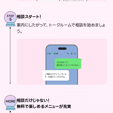
相談スタート！
案内にしたがって、トークルームで相談を始めましょ
う。
相談だけじゃない！
無料で楽しめるメニューが充実