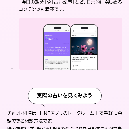
「今日の運勢」や「占い記事」など、日常的に楽しめる
コンテンツも満載です。
実際の占いを見てみよう
チャット相談は、LINEアプリのトークルーム上で手軽に会
話できる相談方法です。
場所を選ばず、後からLINEのやり取りを見返すことができ