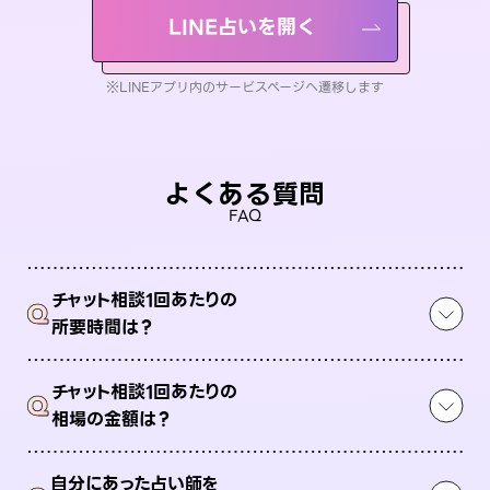
LINE占いを開く
※LINEアプリ内のサービスページへ遷移します
よくある質問
FAQ
チャット相談1回あたりの
Q
所要時間は？
チャット相談1回あたりの
Q
相場の金額は？
自分にあった占い師を