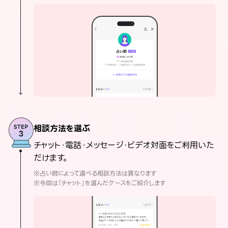
相談方法を選ぶ
チャット・電話・メッセージ・ビデオ対面をご利用いた
だけます。
※占い師によって選べる相談方法は異なります
※今回は「チャット」を選んだケースをご紹介します