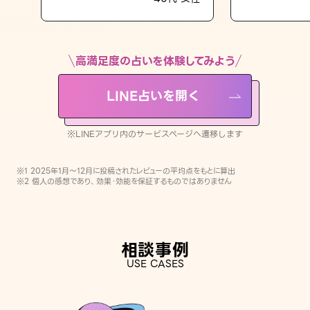
LINE占いを開く
※LINEアプリ内のサービスページへ遷移します
高満足度の占いを体験してみよう
LINE占いを開く
※LINEアプリ内のサービスページへ遷移します
※1 2025年1月〜12月に投稿されたレビューの平均点をもとに算出
※2 個人の感想であり、効果・効能を保証するものではありません
相談事例
USE CASES