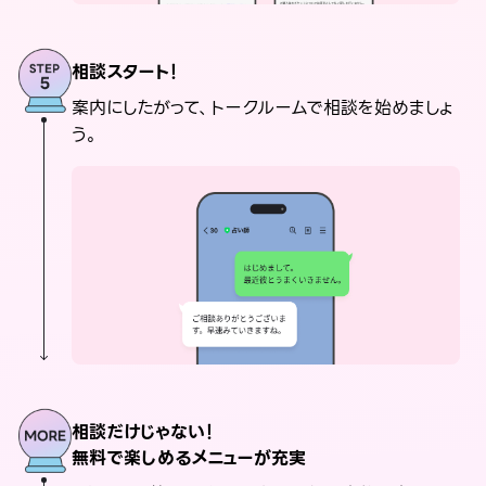
相談スタート！
案内にしたがって、トークルームで相談を始めましょ
う。
相談だけじゃない！
無料で楽しめるメニューが充実