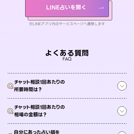
LINE占いを開く
※LINEアプリ内のサービスページへ遷移します
よくある質問
FAQ
チャット相談1回あたりの
Q
所要時間は？
チャット相談1回あたりの
Q
相場の金額は？
自分にあった占い師を