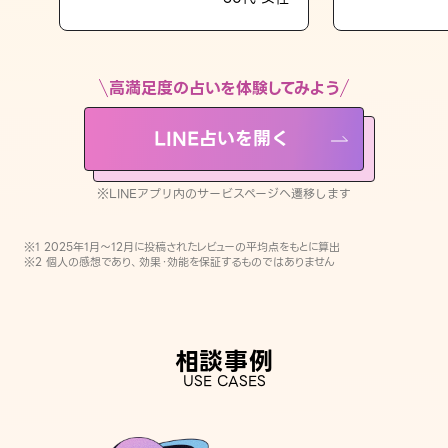
LINE占いを開く
※LINEアプリ内のサービスページへ遷移します
高満足度の占いを体験してみよう
LINE占いを開く
※LINEアプリ内のサービスページへ遷移します
※1 2025年1月〜12月に投稿されたレビューの平均点をもとに算出
※2 個人の感想であり、効果・効能を保証するものではありません
相談事例
USE CASES