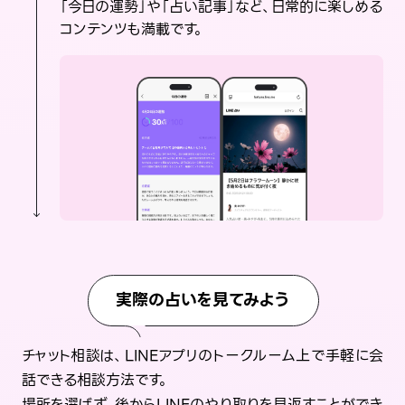
「今日の運勢」や「占い記事」など、日常的に楽しめる
コンテンツも満載です。
実際の占いを見てみよう
チャット相談は、LINEアプリのトークルーム上で手軽に会
話できる相談方法です。
場所を選ばず、後からLINEのやり取りを見返すことができ