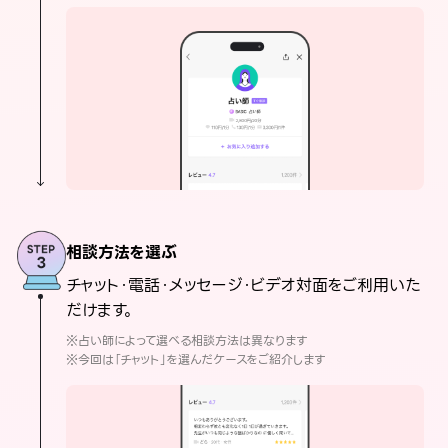
相談方法を選ぶ
チャット・電話・メッセージ・ビデオ対面をご利用いた
だけます。
※占い師によって選べる相談方法は異なります
※今回は「チャット」を選んだケースをご紹介します