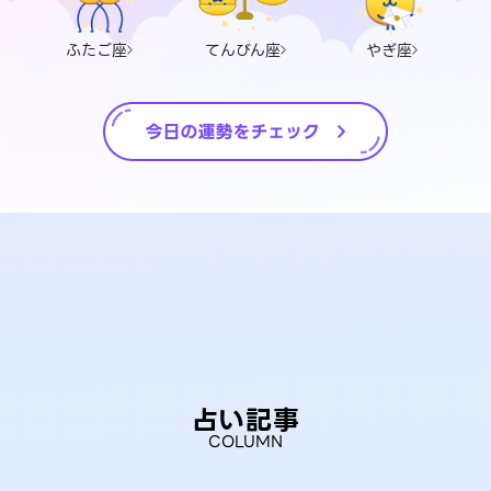
ふたご座
てんびん座
やぎ座
占い記事
COLUMN