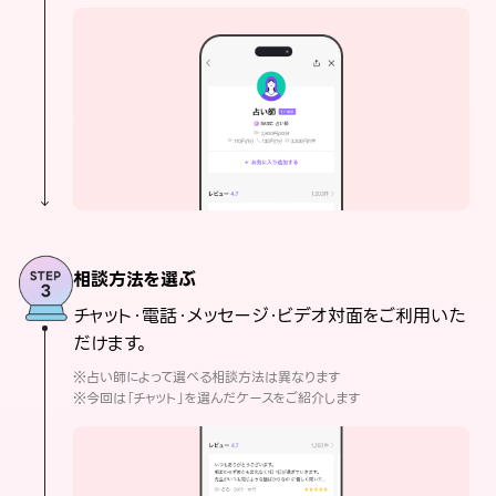
相談方法を選ぶ
チャット・電話・メッセージ・ビデオ対面をご利用いた
だけます。
※占い師によって選べる相談方法は異なります
※今回は「チャット」を選んだケースをご紹介します