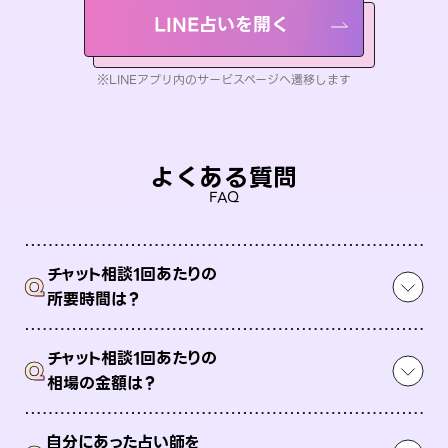
LINE占いを開く
※LINEアプリ内のサービスページへ遷移します
よくある質問
FAQ
チャット相談1回あたりの
Q
所要時間は？
チャット相談1回あたりの
Q
相場の金額は？
自分にあった占い師を