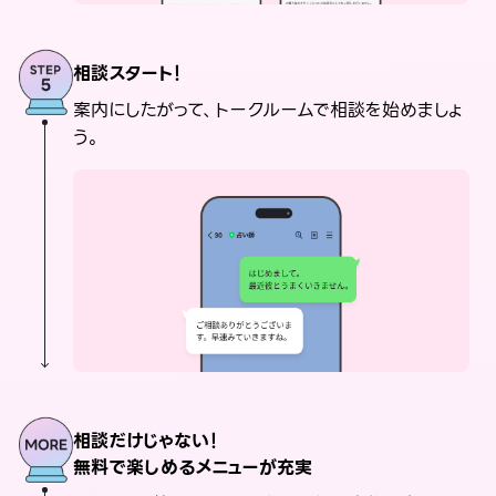
相談スタート！
案内にしたがって、トークルームで相談を始めましょ
う。
相談だけじゃない！
無料で楽しめるメニューが充実