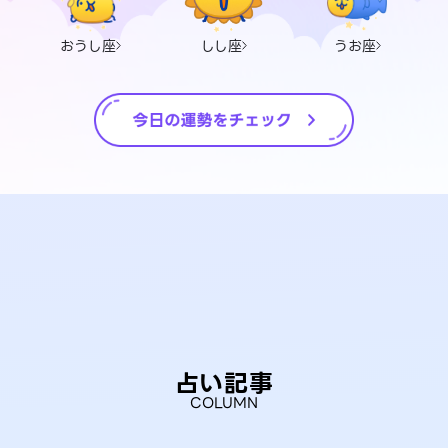
おうし座
しし座
うお座
占い記事
COLUMN