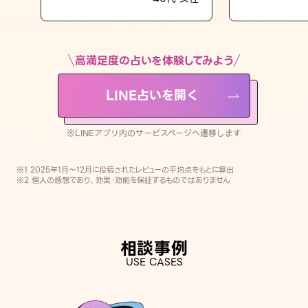
LINE占いを開く
※LINEアプリ内のサービスページへ遷移します
高満足度の占いを体験してみよう
LINE占いを開く
※LINEアプリ内のサービスページへ遷移します
※1 2025年1月〜12月に投稿されたレビューの平均点をもとに算出
※2 個人の感想であり、効果・効能を保証するものではありません
相談事例
USE CASES