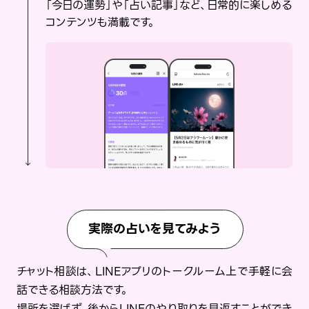
「今日の運勢」や「占い記事」など、日常的に楽しめる
コンテンツも満載です。
実際の占いを見てみよう
チャット相談は、LINEアプリのトークルーム上で手軽に会
話できる相談方法です。
場所を選ばず、後からLINEのやり取りを見返すことができ