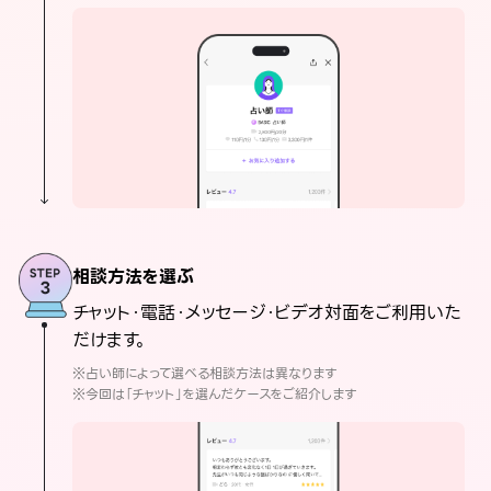
相談方法を選ぶ
チャット・電話・メッセージ・ビデオ対面をご利用いた
だけます。
※占い師によって選べる相談方法は異なります
※今回は「チャット」を選んだケースをご紹介します