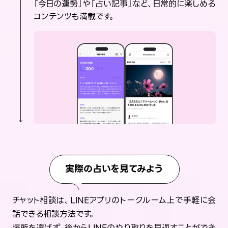
「今日の運勢」や「占い記事」など、日常的に楽しめる
コンテンツも満載です。
実際の占いを見てみよう
チャット相談は、LINEアプリのトークルーム上で手軽に会
話できる相談方法です。
場所を選ばず、後からLINEのやり取りを見返すことができ