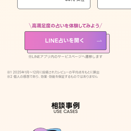
LINE占いを開く
※LINEアプリ内のサービスページへ遷移します
高満足度の占いを体験してみよう
LINE占いを開く
※LINEアプリ内のサービスページへ遷移します
※1 2025年1月〜12月に投稿されたレビューの平均点をもとに算出
※2 個人の感想であり、効果・効能を保証するものではありません
相談事例
USE CASES