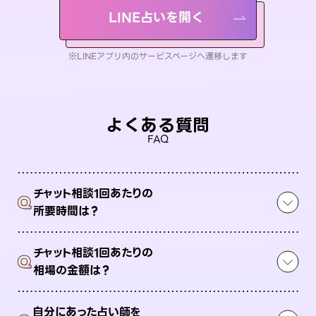
LINE占いを開く
※LINEアプリ内のサービスページへ遷移します
よくある質問
FAQ
チャット相談1回あたりの
Q
所要時間は？
チャット相談1回あたりの
Q
相場の金額は？
自分にあった占い師を