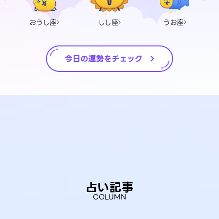
おうし座
しし座
うお座
占い記事
COLUMN