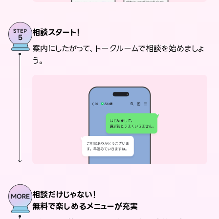
相談スタート！
案内にしたがって、トークルームで相談を始めましょ
う。
相談だけじゃない！
無料で楽しめるメニューが充実