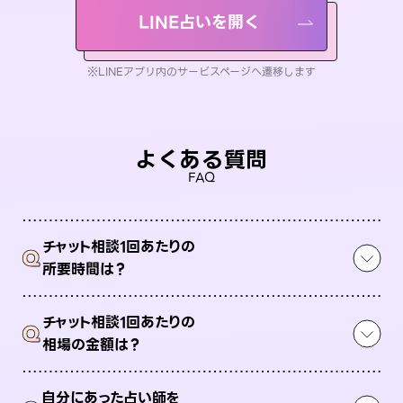
LINE占いを開く
※LINEアプリ内のサービスページへ遷移します
よくある質問
FAQ
チャット相談1回あたりの
Q
所要時間は？
チャット相談1回あたりの
Q
相場の金額は？
自分にあった占い師を