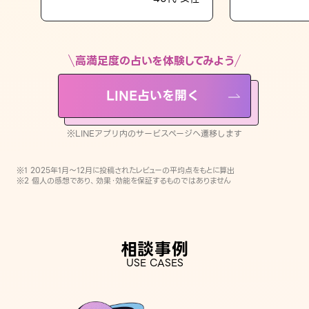
LINE占いを開く
※LINEアプリ内のサービスページへ遷移します
高満足度の占いを体験してみよう
LINE占いを開く
※LINEアプリ内のサービスページへ遷移します
※1 2025年1月〜12月に投稿されたレビューの平均点をもとに算出
※2 個人の感想であり、効果・効能を保証するものではありません
相談事例
USE CASES