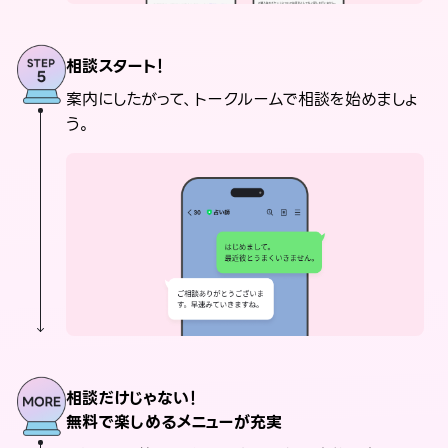
相談スタート！
案内にしたがって、トークルームで相談を始めましょ
う。
相談だけじゃない！
無料で楽しめるメニューが充実