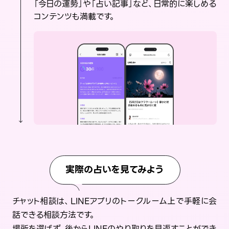
「今日の運勢」や「占い記事」など、日常的に楽しめる
コンテンツも満載です。
実際の占いを見てみよう
チャット相談は、LINEアプリのトークルーム上で手軽に会
話できる相談方法です。
場所を選ばず、後からLINEのやり取りを見返すことができ