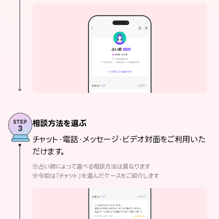
相談方法を選ぶ
チャット・電話・メッセージ・ビデオ対面をご利用いた
だけます。
※占い師によって選べる相談方法は異なります
※今回は「チャット」を選んだケースをご紹介します