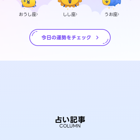
おうし座
しし座
うお座
占い記事
COLUMN