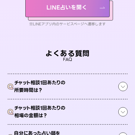
LINE占いを開く
※LINEアプリ内のサービスページへ遷移します
よくある質問
FAQ
チャット相談1回あたりの
Q
所要時間は？
チャット相談1回あたりの
Q
相場の金額は？
自分にあった占い師を