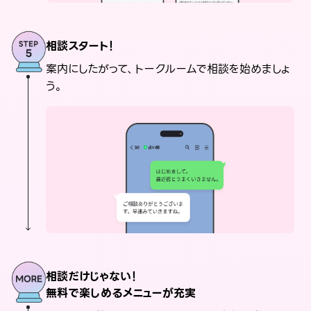
相談スタート！
案内にしたがって、トークルームで相談を始めましょ
う。
相談だけじゃない！
無料で楽しめるメニューが充実