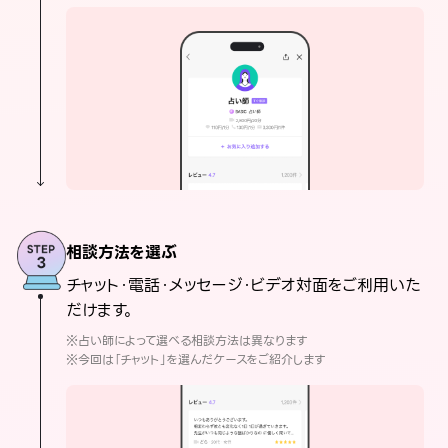
相談方法を選ぶ
チャット・電話・メッセージ・ビデオ対面をご利用いた
だけます。
※占い師によって選べる相談方法は異なります
※今回は「チャット」を選んだケースをご紹介します