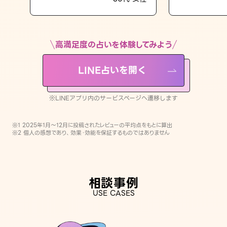
LINE占いを開く
※LINEアプリ内のサービスページへ遷移します
高満足度の占いを体験してみよう
LINE占いを開く
※LINEアプリ内のサービスページへ遷移します
※1 2025年1月〜12月に投稿されたレビューの平均点をもとに算出
※2 個人の感想であり、効果・効能を保証するものではありません
相談事例
USE CASES