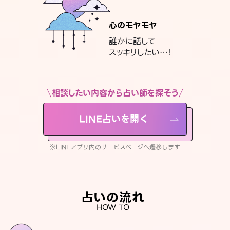
心のモヤモヤ
誰かに話して
スッキリしたい…！
相談したい内容から占い師を探そう
LINE占いを開く
※LINEアプリ内のサービスページへ遷移します
占いの流れ
HOW TO