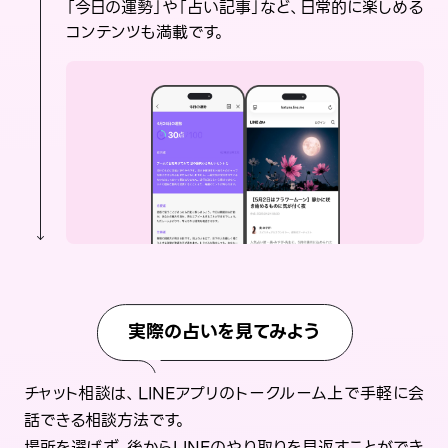
「今日の運勢」や「占い記事」など、日常的に楽しめる
コンテンツも満載です。
実際の占いを見てみよう
チャット相談は、LINEアプリのトークルーム上で手軽に会
話できる相談方法です。
場所を選ばず、後からLINEのやり取りを見返すことができ