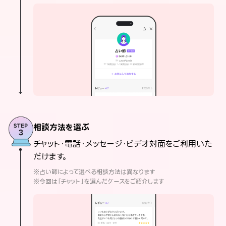
相談方法を選ぶ
チャット・電話・メッセージ・ビデオ対面をご利用いた
だけます。
※占い師によって選べる相談方法は異なります
※今回は「チャット」を選んだケースをご紹介します