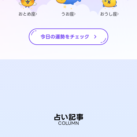
おとめ座
うお座
おうし座
占い記事
COLUMN