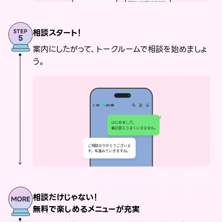
相談スタート！
案内にしたがって、トークルームで相談を始めましょ
う。
相談だけじゃない！
無料で楽しめるメニューが充実