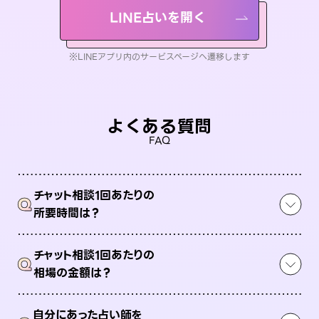
LINE占いを開く
※LINEアプリ内のサービスページへ遷移します
よくある質問
FAQ
チャット相談1回あたりの
Q
所要時間は？
チャット相談1回あたりの
Q
相場の金額は？
自分にあった占い師を