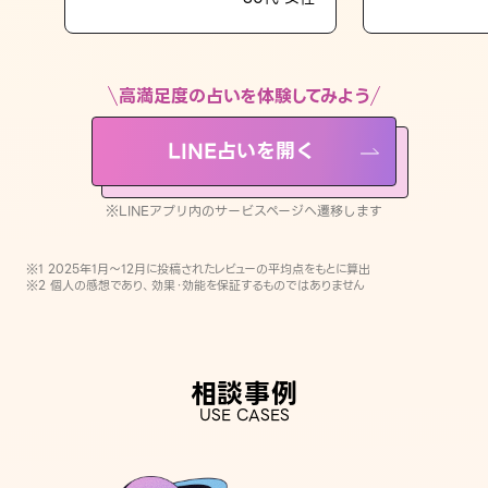
LINE占いを開く
※LINEアプリ内のサービスページへ遷移します
高満足度の占いを体験してみよう
LINE占いを開く
※LINEアプリ内のサービスページへ遷移します
※1 2025年1月〜12月に投稿されたレビューの平均点をもとに算出
※2 個人の感想であり、効果・効能を保証するものではありません
相談事例
USE CASES