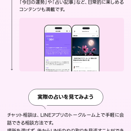
「今日の運勢」や「占い記事」など、日常的に楽しめる
コンテンツも満載です。
実際の占いを見てみよう
チャット相談は、LINEアプリのトークルーム上で手軽に会
話できる相談方法です。
場所を選ばず、後からLINEのやり取りを見返すことができ