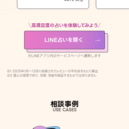
LINE占いを開く
※LINEアプリ内のサービスページへ遷移します
高満足度の占いを体験してみよう
LINE占いを開く
※LINEアプリ内のサービスページへ遷移します
※1 2025年1月〜12月に投稿されたレビューの平均点をもとに算出
※2 個人の感想であり、効果・効能を保証するものではありません
相談事例
USE CASES