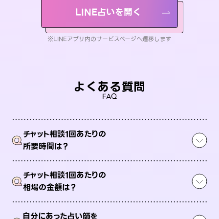
LINE占いを開く
※LINEアプリ内のサービスページへ遷移します
よくある質問
FAQ
チャット相談1回あたりの
Q
所要時間は？
チャット相談1回あたりの
Q
相場の金額は？
自分にあった占い師を