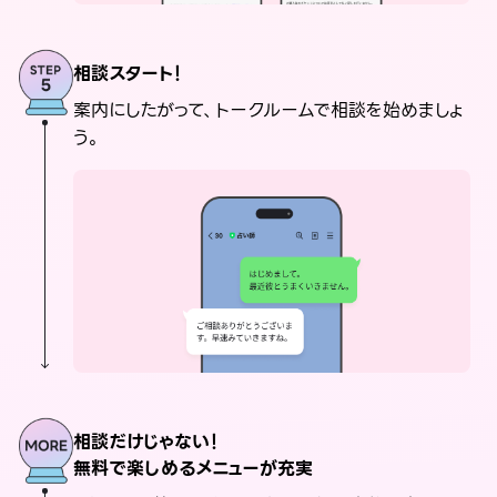
相談スタート！
案内にしたがって、トークルームで相談を始めましょ
う。
相談だけじゃない！
無料で楽しめるメニューが充実