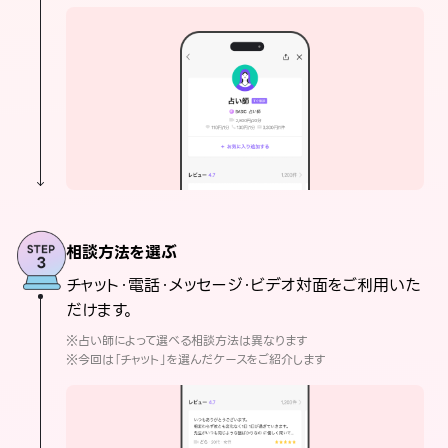
相談方法を選ぶ
チャット・電話・メッセージ・ビデオ対面をご利用いた
だけます。
※占い師によって選べる相談方法は異なります
※今回は「チャット」を選んだケースをご紹介します