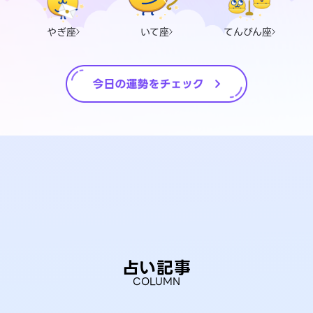
やぎ座
いて座
てんびん座
占い記事
COLUMN