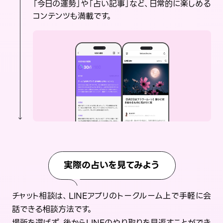
「今日の運勢」や「占い記事」など、日常的に楽しめる
コンテンツも満載です。
実際の占いを見てみよう
チャット相談は、LINEアプリのトークルーム上で手軽に会
話できる相談方法です。
場所を選ばず、後からLINEのやり取りを見返すことができ