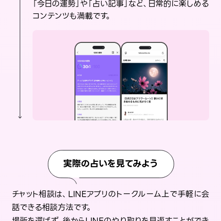
「今日の運勢」や「占い記事」など、日常的に楽しめる
コンテンツも満載です。
実際の占いを見てみよう
チャット相談は、LINEアプリのトークルーム上で手軽に会
話できる相談方法です。
場所を選ばず、後からLINEのやり取りを見返すことができ