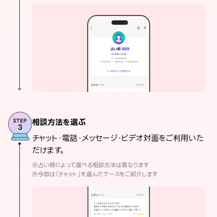
相談方法を選ぶ
チャット・電話・メッセージ・ビデオ対面をご利用いた
だけます。
※占い師によって選べる相談方法は異なります
※今回は「チャット」を選んだケースをご紹介します