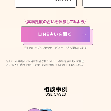
LINE占いを開く
※LINEアプリ内のサービスページへ遷移します
高満足度の占いを体験してみよう
LINE占いを開く
※LINEアプリ内のサービスページへ遷移します
※1 2025年1月〜12月に投稿されたレビューの平均点をもとに算出
※2 個人の感想であり、効果・効能を保証するものではありません
相談事例
USE CASES