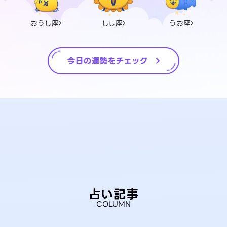
おうし座
しし座
うお座
占い記事
COLUMN