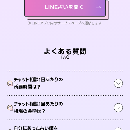
LINE占いを開く
※LINEアプリ内のサービスページへ遷移します
よくある質問
FAQ
チャット相談1回あたりの
Q
所要時間は？
チャット相談1回あたりの
Q
相場の金額は？
自分にあった占い師を