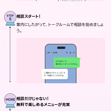
相談スタート！
案内にしたがって、トークルームで相談を始めましょ
う。
相談だけじゃない！
無料で楽しめるメニューが充実