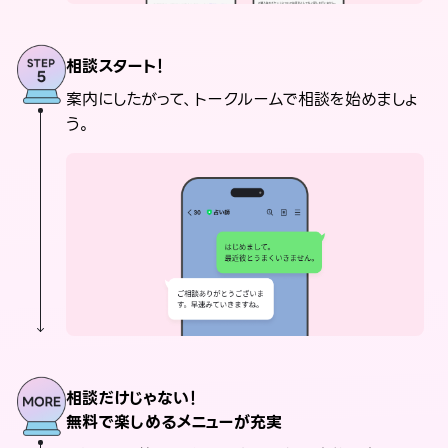
相談スタート！
案内にしたがって、トークルームで相談を始めましょ
う。
相談だけじゃない！
無料で楽しめるメニューが充実