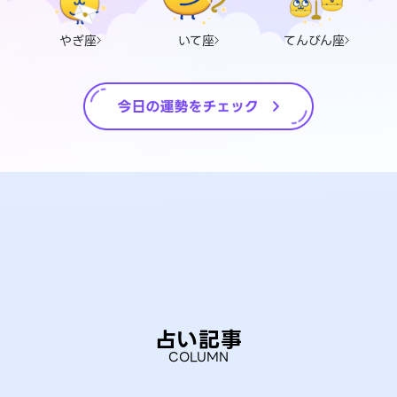
やぎ座
いて座
てんびん座
占い記事
COLUMN