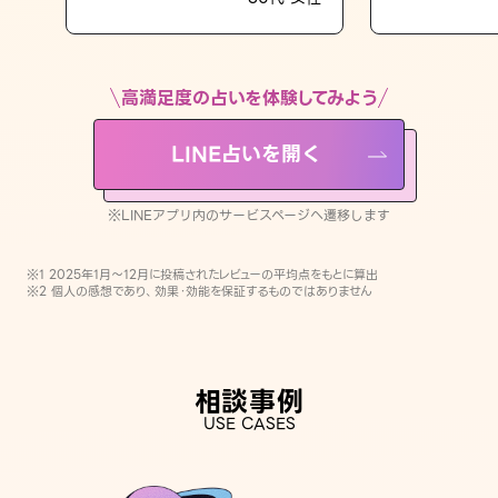
LINE占いを開く
※LINEアプリ内のサービスページへ遷移します
高満足度の占いを体験してみよう
LINE占いを開く
※LINEアプリ内のサービスページへ遷移します
※1 2025年1月〜12月に投稿されたレビューの平均点をもとに算出
※2 個人の感想であり、効果・効能を保証するものではありません
相談事例
USE CASES