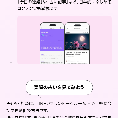
「今日の運勢」や「占い記事」など、日常的に楽しめる
コンテンツも満載です。
実際の占いを見てみよう
チャット相談は、LINEアプリのトークルーム上で手軽に会
話できる相談方法です。
場所を選ばず、後からLINEのやり取りを見返すことができ