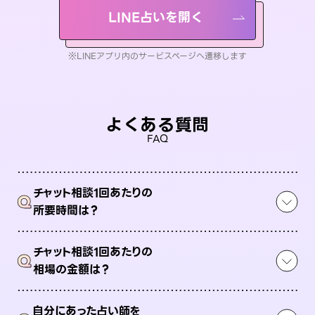
LINE占いを開く
※LINEアプリ内のサービスページへ遷移します
よくある質問
FAQ
チャット相談1回あたりの
Q
所要時間は？
チャット相談1回あたりの
Q
相場の金額は？
自分にあった占い師を