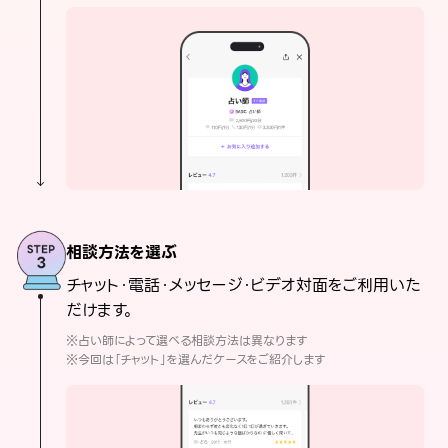
相談方法を選ぶ
チャット・電話・メッセージ・ビデオ対面をご利用いた
だけます。
※占い師によって選べる相談方法は異なります
※今回は「チャット」を選んだケースをご紹介します