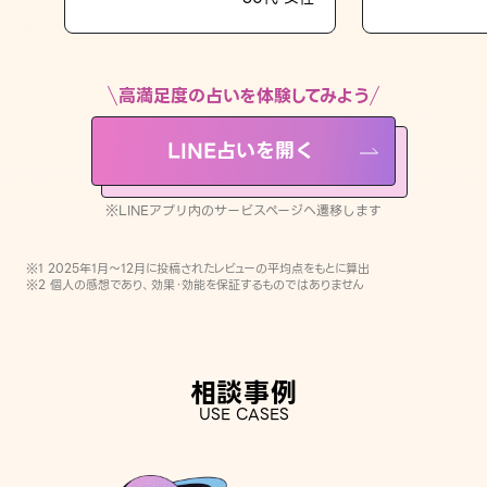
LINE占いを開く
※LINEアプリ内のサービスページへ遷移します
高満足度の占いを体験してみよう
LINE占いを開く
※LINEアプリ内のサービスページへ遷移します
※1 2025年1月〜12月に投稿されたレビューの平均点をもとに算出
※2 個人の感想であり、効果・効能を保証するものではありません
相談事例
USE CASES