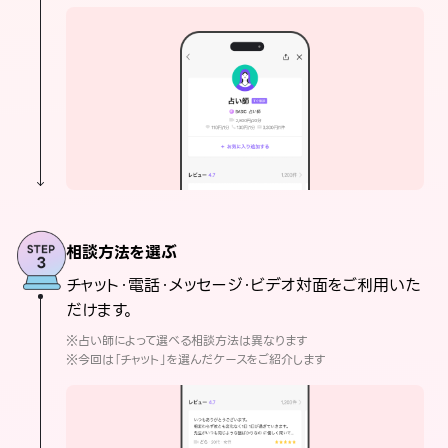
相談方法を選ぶ
チャット・電話・メッセージ・ビデオ対面をご利用いた
だけます。
※占い師によって選べる相談方法は異なります
※今回は「チャット」を選んだケースをご紹介します