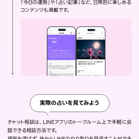
「今日の運勢」や「占い記事」など、日常的に楽しめる
コンテンツも満載です。
実際の占いを見てみよう
チャット相談は、LINEアプリのトークルーム上で手軽に会
話できる相談方法です。
場所を選ばず、後からLINEのやり取りを見返すことができ