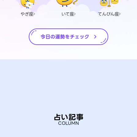
やぎ座
いて座
てんびん座
占い記事
COLUMN