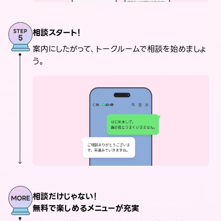
相談スタート！
案内にしたがって、トークルームで相談を始めましょ
う。
相談だけじゃない！
無料で楽しめるメニューが充実