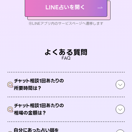
LINE占いを開く
※LINEアプリ内のサービスページへ遷移します
よくある質問
FAQ
チャット相談1回あたりの
Q
所要時間は？
チャット相談1回あたりの
Q
相場の金額は？
自分にあった占い師を