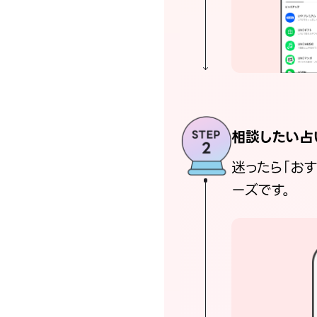
相談したい占
迷ったら「お
ーズです。