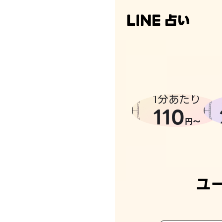
1分あたり
110
円〜
ユ