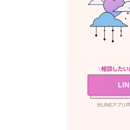
相談したい
LI
※LINEアプ