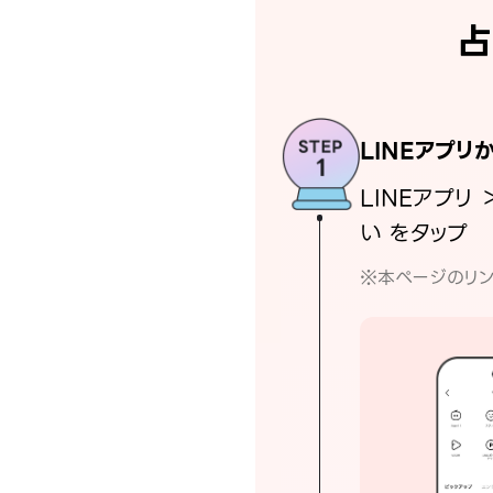
占
LINEアプリ
LINEアプリ 
い をタップ
※本ページのリン