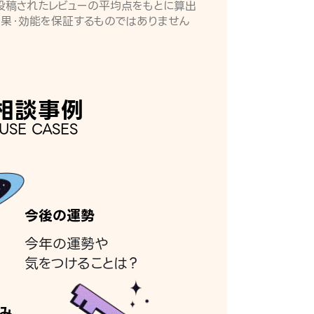
月に投稿されたレビューの平均点をもとに算出
効果・効能を保証するものではありません
相談事例
USE CASES
今後の運勢
今年の運勢や
気をつけることは？
み