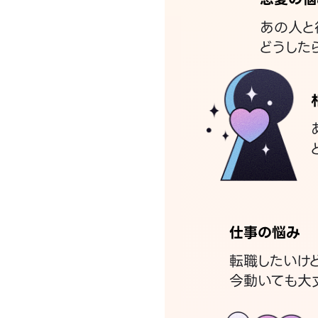
あの人と
どうした
仕事の悩み
転職したいけ
今動いても大