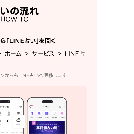
いの流れ
HOW TO
から「LINE占い」を開く
＞ ホーム ＞ サービス ＞ LINE占
クからもLINE占いへ遷移します