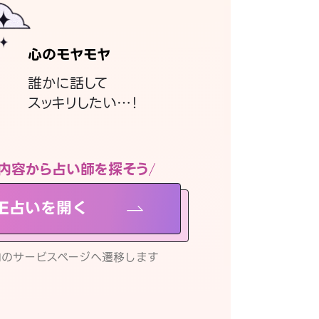
心のモヤモヤ
誰かに話して
スッキリしたい…！
内容から占い師を探そう
NE占いを開く
リ内のサービスページへ遷移します