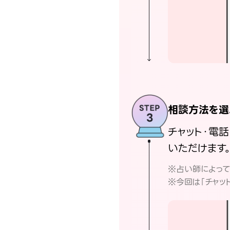
相談方法を選
チャット・電
いただけます
※占い師によっ
※今回は「チャッ