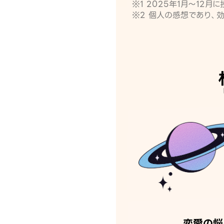
※1 2025年1月〜12
※2 個人の感想であり、
恋愛の悩