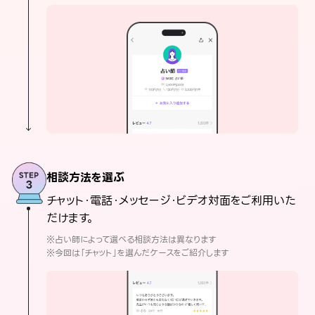
相談方法を選ぶ
チャット・電話・メッセージ・ビデオ対面をご利用いた
だけます。
※占い師によって選べる相談方法は異なります
※今回は「チャット」を選んだケースをご紹介します