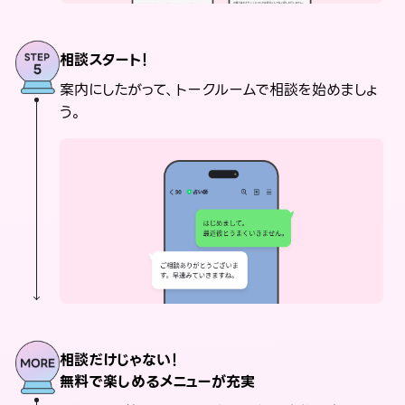
相談スタート！
案内にしたがって、トークルームで相談を始めましょ
う。
相談だけじゃない！
無料で楽しめるメニューが充実