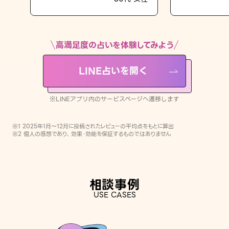
LINE占いを開く
※LINEアプリ内のサービスページへ遷移します
高満足度の占いを体験してみよう
LINE占いを開く
※LINEアプリ内のサービスページへ遷移します
※1 2025年1月〜12月に投稿されたレビューの平均点をもとに算出
※2 個人の感想であり、効果・効能を保証するものではありません
相談事例
USE CASES