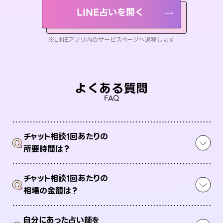
LINE占いを開く
※LINEアプリ内のサービスページへ遷移します
よくある質問
FAQ
チャット相談1回あたりの
Q
所要時間は？
チャット相談1回あたりの
Q
相場の金額は？
自分にあった占い師を