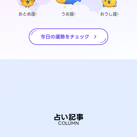
おとめ座
うお座
おうし座
占い記事
COLUMN