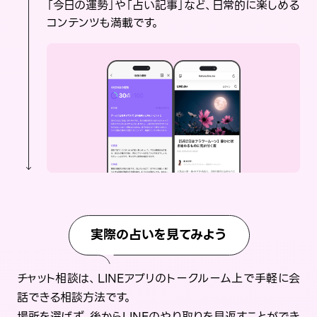
「今日の運勢」や「占い記事」など、日常的に楽しめる
コンテンツも満載です。
実際の占いを見てみよう
チャット相談は、LINEアプリのトークルーム上で手軽に会
話できる相談方法です。
場所を選ばず、後からLINEのやり取りを見返すことができ