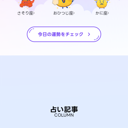
さそり座
おひつじ座
かに座
占い記事
COLUMN