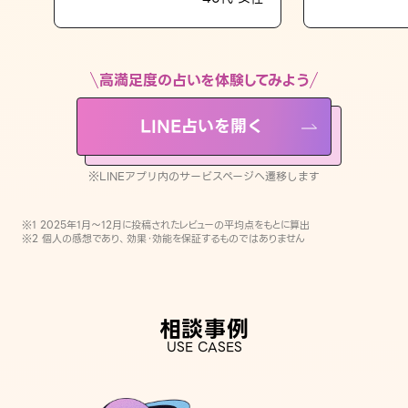
LINE占いを開く
※LINEアプリ内のサービスページへ遷移します
高満足度の占いを体験してみよう
LINE占いを開く
※LINEアプリ内のサービスページへ遷移します
※1 2025年1月〜12月に投稿されたレビューの平均点をもとに算出
※2 個人の感想であり、効果・効能を保証するものではありません
相談事例
USE CASES