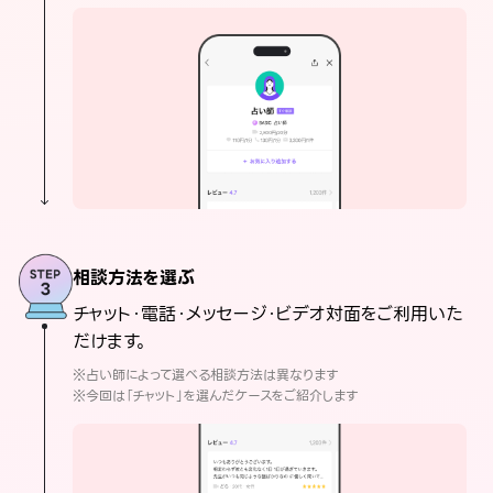
相談方法を選ぶ
チャット・電話・メッセージ・ビデオ対面をご利用いた
だけます。
※占い師によって選べる相談方法は異なります
※今回は「チャット」を選んだケースをご紹介します