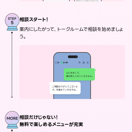
相談スタート！
案内にしたがって、トークルームで相談を始めましょ
う。
相談だけじゃない！
無料で楽しめるメニューが充実