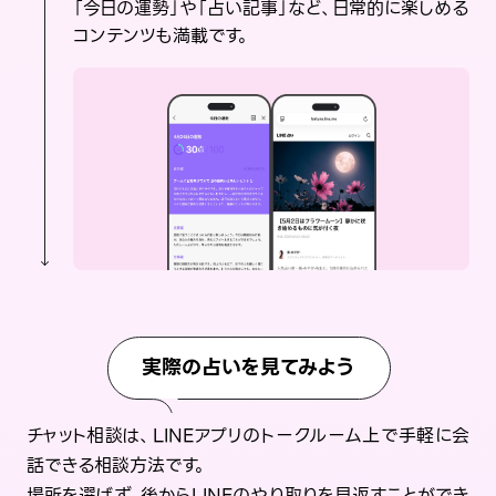
「今日の運勢」や「占い記事」など、日常的に楽しめる
コンテンツも満載です。
実際の占いを見てみよう
チャット相談は、LINEアプリのトークルーム上で手軽に会
話できる相談方法です。
場所を選ばず、後からLINEのやり取りを見返すことができ