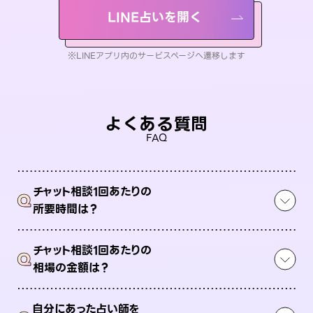
LINE占いを開く
※LINEアプリ内のサービスページへ遷移します
よくある質問
FAQ
チャット相談1回あたりの
Q
所要時間は？
チャット相談1回あたりの
Q
相場の金額は？
自分にあった占い師を