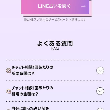
LINE占いを開く
※LINEアプリ内のサービスページへ遷移します
よくある質問
FAQ
チャット相談1回あたりの
Q
所要時間は？
チャット相談1回あたりの
Q
相場の金額は？
自分にあった占い師を