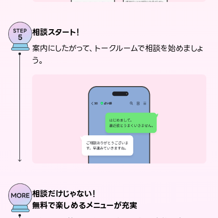
相談スタート！
案内にしたがって、トークルームで相談を始めましょ
う。
相談だけじゃない！
無料で楽しめるメニューが充実