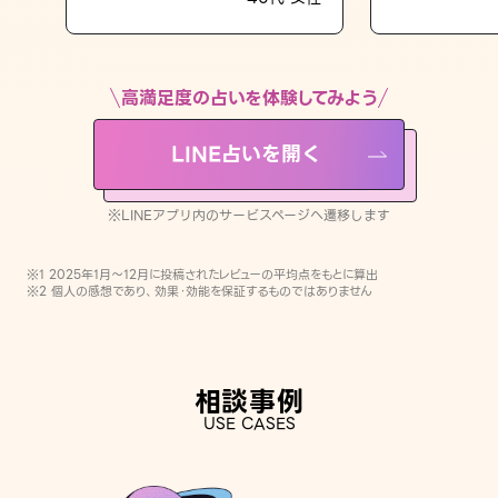
LINE占いを開く
※LINEアプリ内のサービスページへ遷移します
高満足度の占いを体験してみよう
LINE占いを開く
※LINEアプリ内のサービスページへ遷移します
※1 2025年1月〜12月に投稿されたレビューの平均点をもとに算出
※2 個人の感想であり、効果・効能を保証するものではありません
相談事例
USE CASES