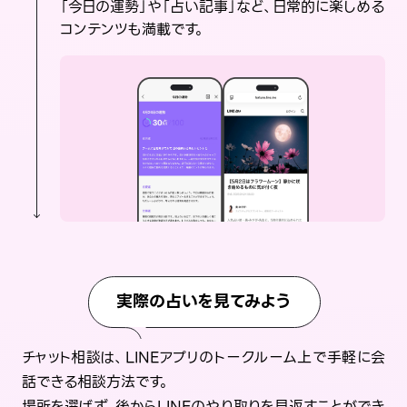
「今日の運勢」や「占い記事」など、日常的に楽しめる
コンテンツも満載です。
実際の占いを見てみよう
チャット相談は、LINEアプリのトークルーム上で手軽に会
話できる相談方法です。
場所を選ばず、後からLINEのやり取りを見返すことができ