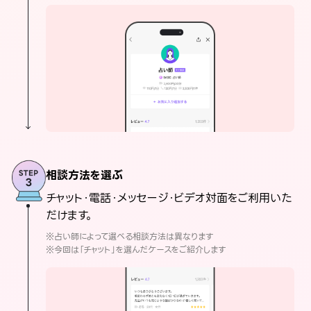
相談方法を選ぶ
チャット・電話・メッセージ・ビデオ対面をご利用いた
だけます。
※占い師によって選べる相談方法は異なります
※今回は「チャット」を選んだケースをご紹介します