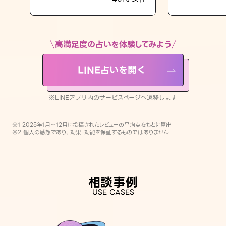
LINE占いを開く
※LINEアプリ内のサービスページへ遷移します
高満足度の占いを体験してみよう
LINE占いを開く
※LINEアプリ内のサービスページへ遷移します
※1 2025年1月〜12月に投稿されたレビューの平均点をもとに算出
※2 個人の感想であり、効果・効能を保証するものではありません
相談事例
USE CASES