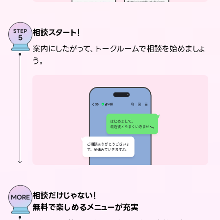
相談スタート！
案内にしたがって、トークルームで相談を始めましょ
う。
相談だけじゃない！
無料で楽しめるメニューが充実