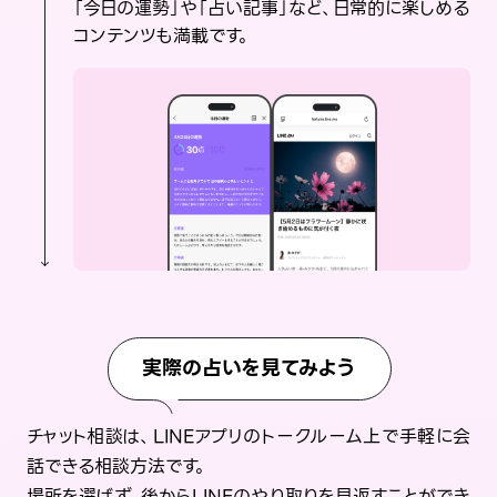
「今日の運勢」や「占い記事」など、日常的に楽しめる
コンテンツも満載です。
実際の占いを見てみよう
チャット相談は、LINEアプリのトークルーム上で手軽に会
話できる相談方法です。
場所を選ばず、後からLINEのやり取りを見返すことができ