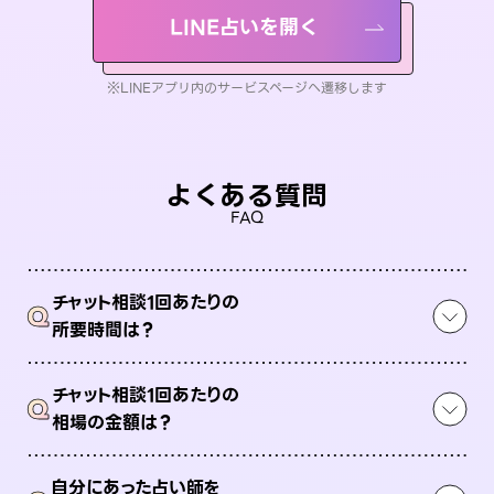
LINE占いを開く
※LINEアプリ内のサービスページへ遷移します
よくある質問
FAQ
チャット相談1回あたりの
Q
所要時間は？
チャット相談1回あたりの
Q
相場の金額は？
自分にあった占い師を