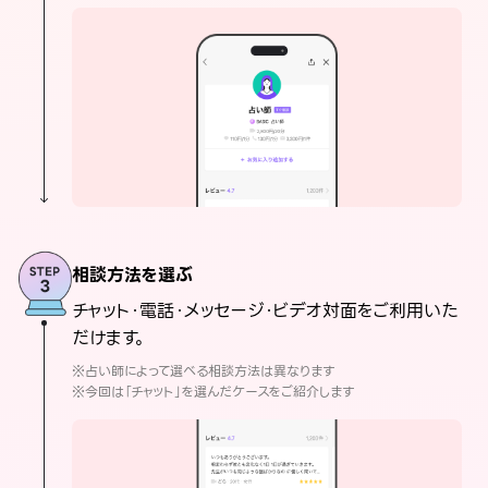
相談方法を選ぶ
チャット・電話・メッセージ・ビデオ対面をご利用いた
だけます。
※占い師によって選べる相談方法は異なります
※今回は「チャット」を選んだケースをご紹介します