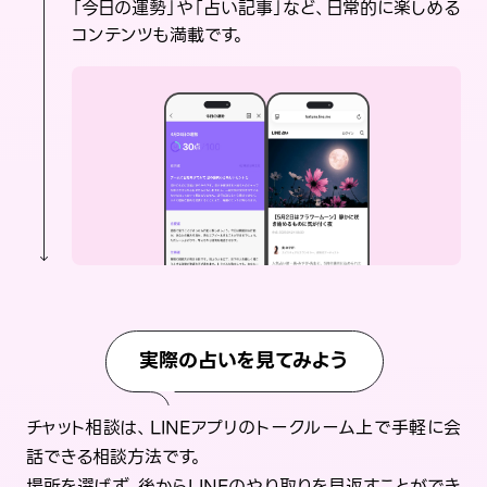
「今日の運勢」や「占い記事」など、日常的に楽しめる
コンテンツも満載です。
実際の占いを見てみよう
チャット相談は、LINEアプリのトークルーム上で手軽に会
話できる相談方法です。
場所を選ばず、後からLINEのやり取りを見返すことができ