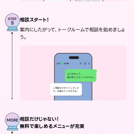
相談スタート！
案内にしたがって、トークルームで相談を始めましょ
う。
相談だけじゃない！
無料で楽しめるメニューが充実