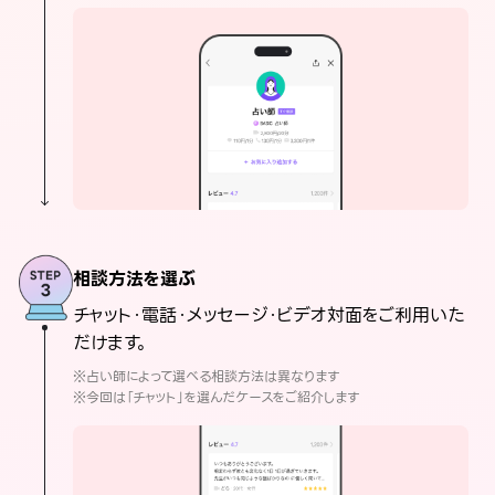
相談方法を選ぶ
チャット・電話・メッセージ・ビデオ対面をご利用いた
だけます。
※占い師によって選べる相談方法は異なります
※今回は「チャット」を選んだケースをご紹介します