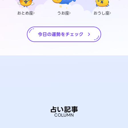
おとめ座
うお座
おうし座
占い記事
COLUMN