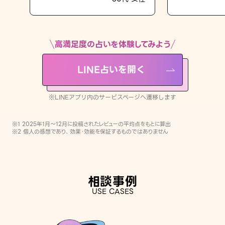
LINE占いを開く
※LINEアプリ内のサービスページへ遷移します
高満足度の占いを体験してみよう
LINE占いを開く
※LINEアプリ内のサービスページへ遷移します
※1 2025年1月〜12月に投稿されたレビューの平均点をもとに算出
※2 個人の感想であり、効果・効能を保証するものではありません
相談事例
USE CASES