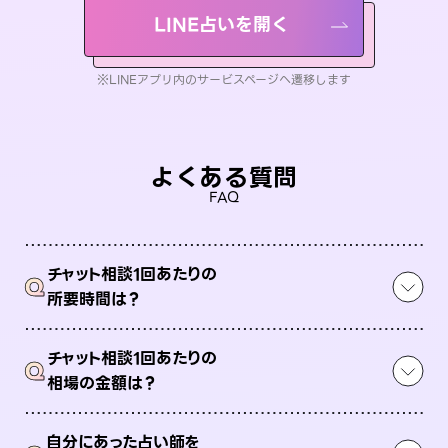
LINE占いを開く
※LINEアプリ内のサービスページへ遷移します
よくある質問
FAQ
チャット相談1回あたりの
Q
所要時間は？
チャット相談1回あたりの
Q
相場の金額は？
自分にあった占い師を