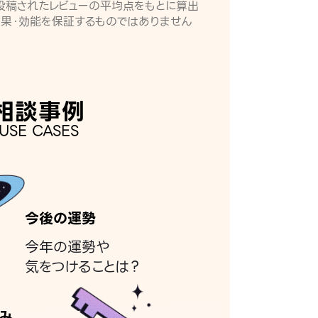
月に投稿されたレビューの平均点をもとに算出
効果・効能を保証するものではありません
相談事例
USE CASES
今後の運勢
今年の運勢や
気をつけることは？
み