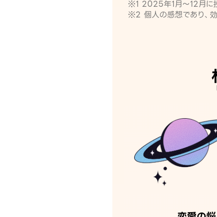
※1 2025年1月〜12
※2 個人の感想であり、
恋愛の悩