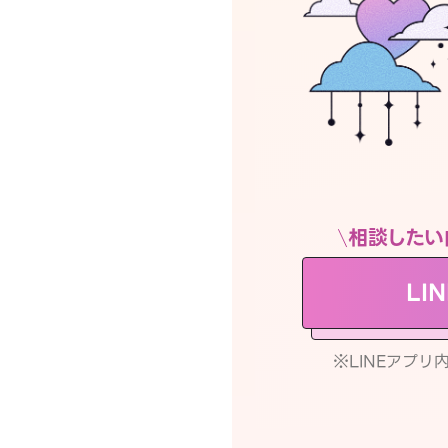
相談したい
LI
※LINEアプ