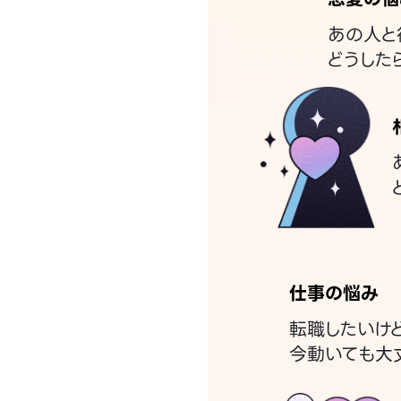
あの人と
どうした
仕事の悩み
転職したいけ
今動いても大