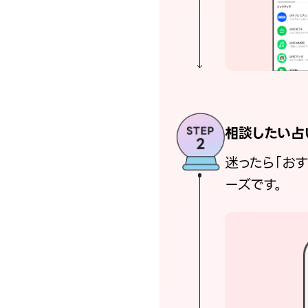
相談したい占
迷ったら「お
ーズです。