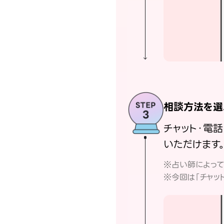
相談方法を選
チャット・電
いただけます
※占い師によっ
※今回は「チャッ