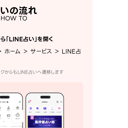
いの流れ
HOW TO
から「LINE占い」を開く
＞ ホーム ＞ サービス ＞ LINE占
クからもLINE占いへ遷移します