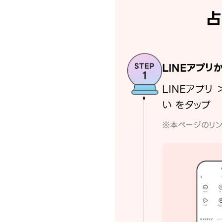
占
LINEアプリ
LINEアプリ 
い をタップ
※本ページのリン