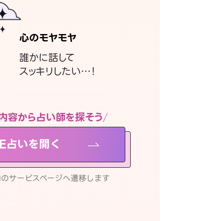
心のモヤモヤ
誰かに話して
スッキリしたい…！
内容から占い師を探そう
NE占いを開く
リ内のサービスページへ遷移します