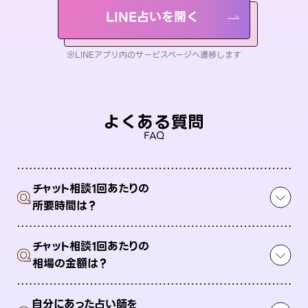
LINE占いを開く
※LINEアプリ内のサービスページへ遷移します
よくある質問
FAQ
チャット相談1回あたりの
Q
所要時間は？
チャット相談1回あたりの
Q
相場の金額は？
自分にあった占い師を