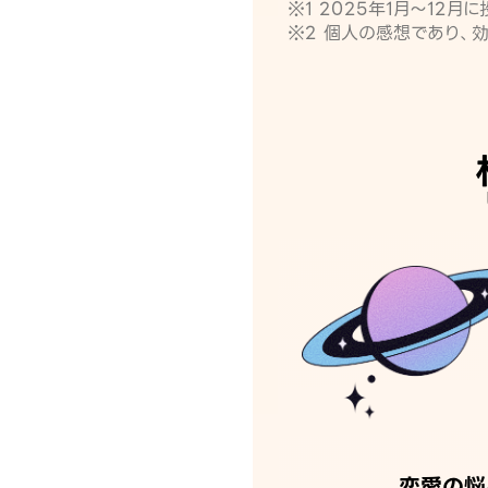
※1 2025年1月〜12
※2 個人の感想であり、
恋愛の悩