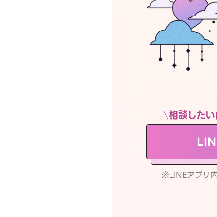
相談したい
LI
※LINEアプ