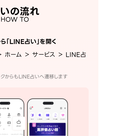
いの流れ
HOW TO
から「LINE占い」を開く
＞ ホーム ＞ サービス ＞ LINE占
クからもLINE占いへ遷移します