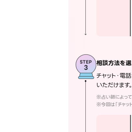
相談方法を選
チャット・電
いただけます
※占い師によっ
※今回は「チャッ