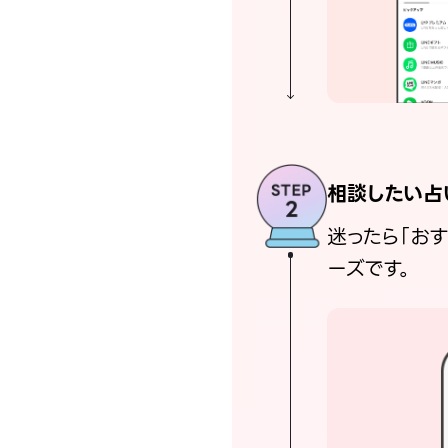
相談したい占
迷ったら「お
ーズです。