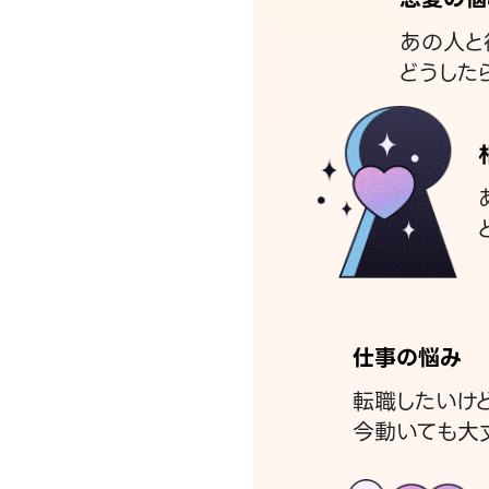
あの人と
どうした
仕事の悩み
転職したいけ
今動いても大