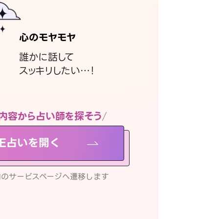
心のモヤモヤ
誰かに話して
スッキリしたい…！
内容から占い師を探そう
NE占いを開く
リ内のサービスページへ遷移します