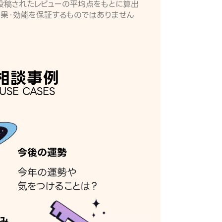
月に投稿されたレビューの平均点をもとに算出
効果・効能を保証するものではありません
相談事例
USE CASES
今後の運勢
今年の運勢や
気をつけることは？
み