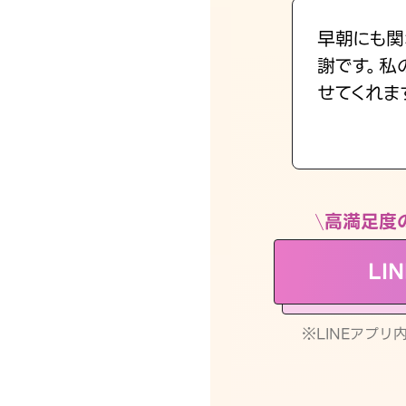
早朝にも関
謝です。私
せてくれま
高満足度
LI
※LINEアプ