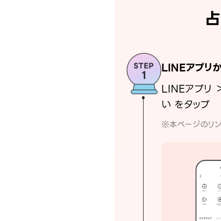
占
LINEアプリ
LINEアプリ 
い をタップ
※本ページのリン