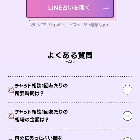
LINE占いを開く
※LINEアプリ内のサービスページへ遷移します
よくある質問
FAQ
チャット相談1回あたりの
Q
所要時間は？
チャット相談1回あたりの
Q
相場の金額は？
自分にあった占い師を