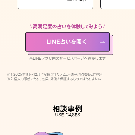
LINE占いを開く
※LINEアプリ内のサービスページへ遷移します
高満足度の占いを体験してみよう
LINE占いを開く
※LINEアプリ内のサービスページへ遷移します
※1 2025年1月〜12月に投稿されたレビューの平均点をもとに算出
※2 個人の感想であり、効果・効能を保証するものではありません
相談事例
USE CASES