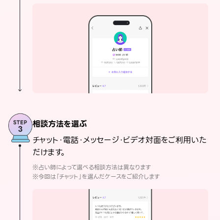
相談方法を選ぶ
チャット・電話・メッセージ・ビデオ対面をご利用いた
だけます。
※占い師によって選べる相談方法は異なります
※今回は「チャット」を選んだケースをご紹介します