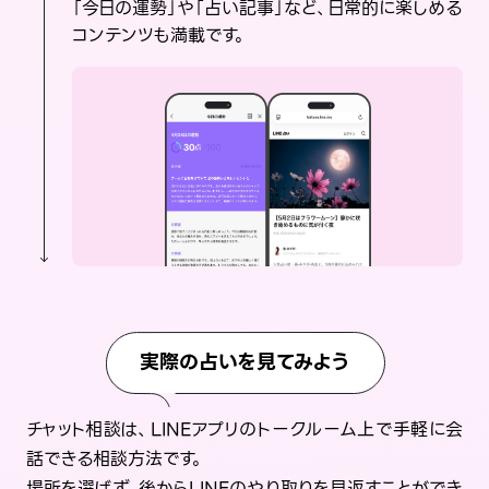
「今日の運勢」や「占い記事」など、日常的に楽しめる
コンテンツも満載です。
実際の占いを見てみよう
チャット相談は、LINEアプリのトークルーム上で手軽に会
話できる相談方法です。
場所を選ばず、後からLINEのやり取りを見返すことができ