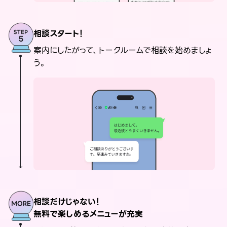
相談スタート！
案内にしたがって、トークルームで相談を始めましょ
う。
相談だけじゃない！
無料で楽しめるメニューが充実